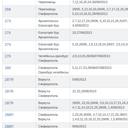
Череповець
7,12,16,20,24,30/08/2013
268
Череповець
29/05, 5,12,16,20,26/06, 2,7,17,21,25,29
Сімферополь
5,10,14,18,22,28/08/2013
273
Архангельськ
2,7,12,17,24,29/06, 5,10,15,21,26,31/07,
Євпаторія Кур.
4,9/09/2013
274
Євпаторія Кур.
10,27/06/2013
Архангельськ
274
Євпаторія Кур.
5,15,20/06, 2,8,13,18,24,29/07, 3,9,14,1
Архангельськ
279
Челябінськ,оренбург
2,8,14,20,26/06/07/08/2013
Сімферополь
280
Сімферополь
5,11,17,23,29/06/07/08/2013
Оренбург,челябінськ
287Я
Воркута
5/06/2013
Сімферополь
287Я
Воркута
12,15,19/06/2013
Сімферополь
287Я
Воркута
29/05, 22,26,29/06, 3,6,10,13,17,21,24,2
Сімферополь
4,7,11,14,18,21,25,28/08, 1,4/09/2013
288П
Сімферополь
2,23,26,30/06, 3,7,10,14,17,21,25,28/07,
Воркута
1,4,8,11,15,18,22,25,29/08, 1,5,8/09/20
288П
Сімферополь
9/06/2013