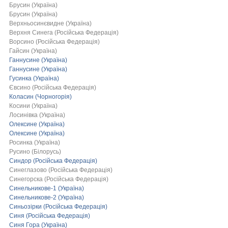
Брусин (Україна)
Брусин (Україна)
Верхньосинєвидне (Україна)
Верхня Синега (Російська Федерація)
Ворсино (Російська Федерація)
Гайсин (Україна)
Ганнусине (Україна)
Ганнусине (Україна)
Гусинка (Україна)
Євсино (Російська Федерація)
Коласин (Чорногорія)
Косини (Україна)
Лосинівка (Україна)
Олексине (Україна)
Олексине (Україна)
Росинка (Україна)
Русино (Білорусь)
Синдор (Російська Федерація)
Синеглазово (Російська Федерація)
Синегорска (Російська Федерація)
Синельникове-1 (Україна)
Синельникове-2 (Україна)
Синьозірки (Російська Федерація)
Синя (Російська Федерація)
Синя Гора (Україна)