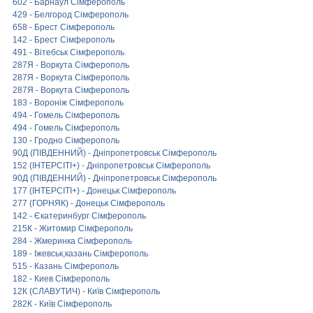
602 - Барнаул Сімферополь
429 - Белгород Сімферополь
658 - Брест Сімферополь
142 - Брест Сімферополь
491 - Вітебськ Сімферополь
287Я - Воркута Сімферополь
287Я - Воркута Сімферополь
287Я - Воркута Сімферополь
183 - Вороніж Сімферополь
494 - Гомель Сімферополь
494 - Гомель Сімферополь
130 - Гродно Сімферополь
90Д (ПІВДЕННИЙ) - Дніпропетровськ Сімферополь
152 (ІНТЕРСІТІ+) - Дніпропетровськ Сімферополь
90Д (ПІВДЕННИЙ) - Дніпропетровськ Сімферополь
177 (ІНТЕРСІТІ+) - Донецьк Сімферополь
277 (ГОРНЯК) - Донецьк Сімферополь
142 - Єкатеринбург Сімферополь
215К - Житомир Сімферополь
284 - Жмеринка Сімферополь
189 - Іжевськ,казань Сімферополь
515 - Казань Сімферополь
182 - Киев Сімферополь
12К (СЛАВУТИЧ) - Київ Сімферополь
282К - Київ Сімферополь