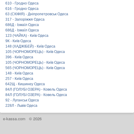
610 - Гродно Одеса
616 - Гродно Одеса
63 (СКІФІЯ) - Дніпропетровськ Одеса
317 - Запоріжжя Одеса
686Д - Ізмаїл Одеса
686Д - Ізмаїл Одеса
123 (ЧАЙКА) - Київ Одеса
9К - Київ Одеса
148 (ХАДЖІБЕЙ) - Київ Одеса
105 (ЧОРНОМОРЕЦЬ) - Київ Одеса
396 - Київ Одеса
105 (ЧОРНОМОРЕЦЬ) - Київ Одеса
565 (ЧОРНОМОРЕЦЬ) - Київ Одеса
148 - Київ Одеса
257 - Київ Одеса
642Щ - Кишинеу Одеса
84Л (ГОЛУБІ ОЗЕРА) - Ковель Одеса
84Л (ГОЛУБІ ОЗЕРА) - Ковель Одеса
92 - Луганськ Одеса
228Л - Львів Одеса
e-kassa.com
© 2026