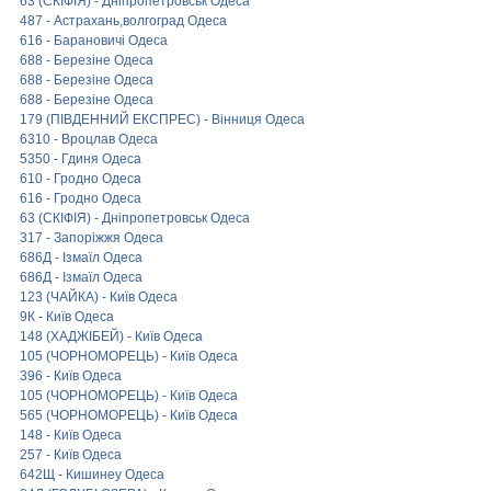
63 (СКІФІЯ) - Дніпропетровськ Одеса
487 - Астрахань,волгоград Одеса
616 - Барановичі Одеса
688 - Березіне Одеса
688 - Березіне Одеса
688 - Березіне Одеса
179 (ПІВДЕННИЙ ЕКСПРЕС) - Вінниця Одеса
6310 - Вроцлав Одеса
5350 - Гдиня Одеса
610 - Гродно Одеса
616 - Гродно Одеса
63 (СКІФІЯ) - Дніпропетровськ Одеса
317 - Запоріжжя Одеса
686Д - Ізмаїл Одеса
686Д - Ізмаїл Одеса
123 (ЧАЙКА) - Київ Одеса
9К - Київ Одеса
148 (ХАДЖІБЕЙ) - Київ Одеса
105 (ЧОРНОМОРЕЦЬ) - Київ Одеса
396 - Київ Одеса
105 (ЧОРНОМОРЕЦЬ) - Київ Одеса
565 (ЧОРНОМОРЕЦЬ) - Київ Одеса
148 - Київ Одеса
257 - Київ Одеса
642Щ - Кишинеу Одеса