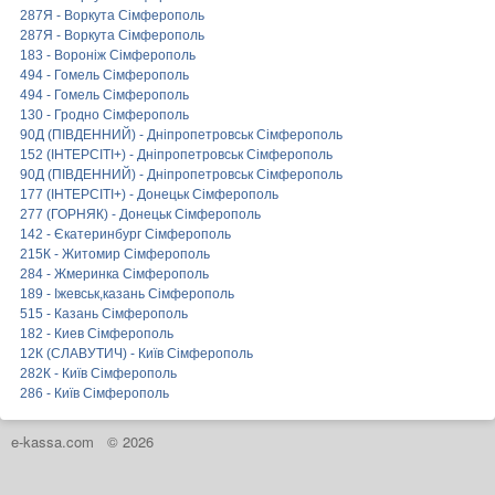
287Я - Воркута Сімферополь
287Я - Воркута Сімферополь
183 - Вороніж Сімферополь
494 - Гомель Сімферополь
494 - Гомель Сімферополь
130 - Гродно Сімферополь
90Д (ПІВДЕННИЙ) - Дніпропетровськ Сімферополь
152 (ІНТЕРСІТІ+) - Дніпропетровськ Сімферополь
90Д (ПІВДЕННИЙ) - Дніпропетровськ Сімферополь
177 (ІНТЕРСІТІ+) - Донецьк Сімферополь
277 (ГОРНЯК) - Донецьк Сімферополь
142 - Єкатеринбург Сімферополь
215К - Житомир Сімферополь
284 - Жмеринка Сімферополь
189 - Іжевськ,казань Сімферополь
515 - Казань Сімферополь
182 - Киев Сімферополь
12К (СЛАВУТИЧ) - Київ Сімферополь
282К - Київ Сімферополь
286 - Київ Сімферополь
e-kassa.com
© 2026