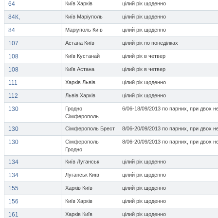
64
Київ Харків
цілий рік щоденно
84К,
Київ Маріуполь
цілий рік щоденно
84
Маріуполь Київ
цілий рік щоденно
107
Астана Київ
цілий рік по понеділках
108
Київ Кустанай
цілий рік в четвер
108
Київ Астана
цілий рік в четвер
111
Харків Львів
цілий рік щоденно
112
Львів Харків
цілий рік щоденно
130
Гродно
6/06-18/09/2013 по парних, при двох н
Сімферополь
130
Сімферополь Брест
8/06-20/09/2013 по парних, при двох н
130
Сімферополь
8/06-20/09/2013 по парних, при двох н
Гродно
134
Київ Луганськ
цілий рік щоденно
134
Луганськ Київ
цілий рік щоденно
155
Харків Київ
цілий рік щоденно
156
Київ Харків
цілий рік щоденно
161
Харків Київ
цілий рік щоденно