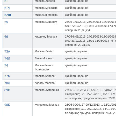
61
Москва Херсон
цілий рік щоденно
61Ч
Москва Миколаїв
цілий рік щоденно
62Ш
Миколаїв Москва
цілий рік щоденно
65
Москва Кишинеу
26/05-7/09/2013, 23/12/2013-12/01/2014
8/09-22/12/2013, 14/01-30/03/2014 по 
непарних 28,30,2,4
66
Кишинеу Москва
27/05-8/09/2013, 24/12/2013-13/01/2014
9/09-23/12/2013, 15/01-31/03/2014 по 
непарних 29,31,3,5
73A
Москва Львів
цілий рік щоденно
74Л
Львів Москва
цілий рік щоденно
74
Москва Івано-
цілий рік щоденно
Франківськ
77М
Москва Ковель
цілий рік щоденно
78Л
Ковель Москва
цілий рік щоденно
89В
Москва Жмеринка
27/05-1/10, 28-30/12/2013, 2-13/01/201
ежедневно; 3/10-27/12/2013, 15/01-17/0
по непарних; при двох непарних 29,31
90К
Жмеринка Москва
26/05-30/09, 27-29/12/2013, 1-12/01/20
ежедневно; 2/10-26/12/2013, 14/01-16/0
по парних; при двох непарних 28,30,2