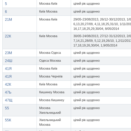
5
Москва Київ
цілий рік щоденно
6
Київ Москва
цілий рік щоденно
21М
Москва Київ
29/05-23/08/2013, 26/12-30/12/2013, 1
6,13,20,27/09, 4,11,18,25,31/10, 1/11/201
16,17,18,25,29,30/04, 8/05/2014
22К
Київ Москва
30/05-24/08/2013, 27/12-31/12/2013, 2
7,14,21,28/09, 5,12,19,26/10, 1,2/11/2013
17,18,19,26,30/04, 1,9/05/2014
23М
Москва Одеса
цілий рік щоденно
24Ш
Одеса Москва
цілий рік щоденно
41Я
Москва Київ
цілий рік щоденно
41Я
Москва Чернігів
цілий рік щоденно
42К
Київ Москва
цілий рік щоденно
47Ь
Кишинеу Москва
цілий рік щоденно
47Щ
Москва Кишинеу
цілий рік щоденно
55
Москва
цілий рік щоденно
Хмельницький
55К
Хмельницький
цілий рік щоденно
Москва