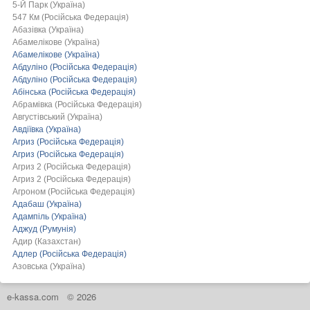
5-Й Парк (Україна)
547 Км (Російська Федерація)
Абазівка (Україна)
Абамелікове (Україна)
Абамелікове (Україна)
Абдуліно (Російська Федерація)
Абдуліно (Російська Федерація)
Абінська (Російська Федерація)
Абрамівка (Російська Федерація)
Августівський (Україна)
Авдіївка (Україна)
Агриз (Російська Федерація)
Агриз (Російська Федерація)
Агриз 2 (Російська Федерація)
Агриз 2 (Російська Федерація)
Агроном (Російська Федерація)
Адабаш (Україна)
Адампіль (Україна)
Аджуд (Румунія)
Адир (Казахстан)
Адлер (Російська Федерація)
Азовська (Україна)
e-kassa.com
© 2026