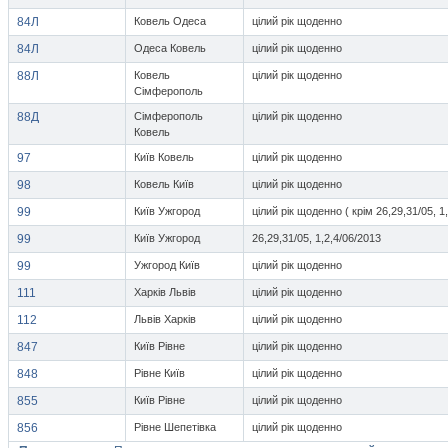
84Л
Ковель Одеса
цілий рік щоденно
84Л
Одеса Ковель
цілий рік щоденно
88Л
Ковель
цілий рік щоденно
Сімферополь
88Д
Сімферополь
цілий рік щоденно
Ковель
97
Київ Ковель
цілий рік щоденно
98
Ковель Київ
цілий рік щоденно
99
Київ Ужгород
цілий рік щоденно ( крім 26,29,31/05, 1
99
Київ Ужгород
26,29,31/05, 1,2,4/06/2013
99
Ужгород Київ
цілий рік щоденно
111
Харків Львів
цілий рік щоденно
112
Львів Харків
цілий рік щоденно
847
Київ Рівне
цілий рік щоденно
848
Рівне Київ
цілий рік щоденно
855
Київ Рівне
цілий рік щоденно
856
Рівне Шепетівка
цілий рік щоденно