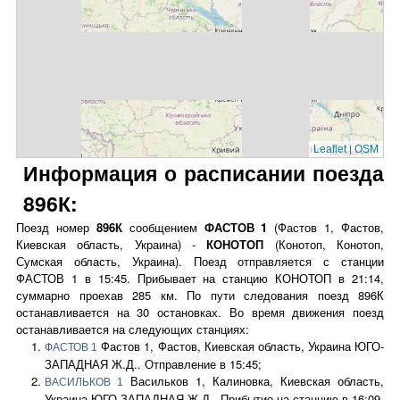
|
Leaflet
OSM
Информация о расписании поезда
896К:
Поезд номер
896К
сообщением
ФАСТОВ 1
(Фастов 1, Фастов,
Киевская область, Украина) -
КОНОТОП
(Конотоп, Конотоп,
Сумская область, Украина). Поезд отправляется с станции
ФАСТОВ 1 в 15:45. Прибывает на станцию КОНОТОП в 21:14,
суммарно проехав 285 км. По пути следования поезд 896К
останавливается на 30 остановках. Во время движения поезд
останавливается на следующих станциях:
Фастов 1, Фастов, Киевская область, Украина ЮГО-
ФАСТОВ 1
ЗАПАДНАЯ Ж.Д.. Отправление в 15:45;
Васильков 1, Калиновка, Киевская область,
ВАСИЛЬКОВ 1
Украина ЮГО-ЗАПАДНАЯ Ж.Д.. Прибытие на станцию в 16:09,