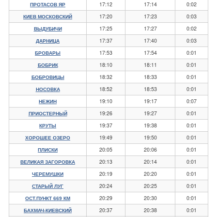
17:12
17:14
0:02
ПРОТАСОВ ЯР
17:20
17:23
0:03
КИЕВ МОСКОВСКИЙ
17:25
17:27
0:02
ВЫДУБИЧИ
17:37
17:40
0:03
ДАРНИЦА
17:53
17:54
0:01
БРОВАРЫ
18:10
18:11
0:01
БОБРИК
18:32
18:33
0:01
БОБРОВИЦЫ
18:52
18:53
0:01
НОСОВКА
19:10
19:17
0:07
НЕЖИН
19:26
19:27
0:01
ПРИОСТЕРНЫЙ
19:37
19:38
0:01
КРУТЫ
19:49
19:50
0:01
ХОРОШЕЕ ОЗЕРО
20:05
20:06
0:01
ПЛИСКИ
20:13
20:14
0:01
ВЕЛИКАЯ ЗАГОРОВКА
20:19
20:20
0:01
ЧЕРЕМУШКИ
20:24
20:25
0:01
СТАРЫЙ ЛУГ
20:29
20:30
0:01
ОСТ.ПУНКТ 669 КМ
20:37
20:38
0:01
БАХМАЧ-КИЕВСКИЙ