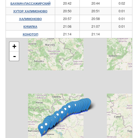
20:42
20:44
0:02
БАХМАЧ-ПАССАЖИРСКИЙ
20:50
20:51
0:01
ХУТОР ХАЛИМОНОВО
20:57
20:58
0:01
ХАЛИМОНОВО
21:06
21:07
0:01
КУКИЛКА
21:14
21:14
КОНОТОП
+
-