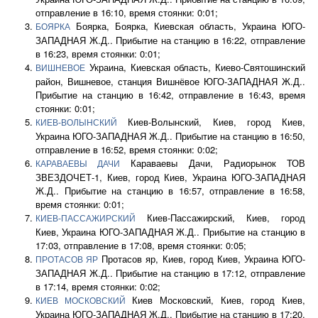
отправление в 16:10, время стоянки: 0:01;
Боярка, Боярка, Киевская область, Украина ЮГО-
БОЯРКА
ЗАПАДНАЯ Ж.Д.. Прибытие на станцию в 16:22, отправление
в 16:23, время стоянки: 0:01;
Украина, Киевская область, Киево-Святошинский
ВИШНЕВОЕ
район, Вишневое, станция Вишнёвое ЮГО-ЗАПАДНАЯ Ж.Д..
Прибытие на станцию в 16:42, отправление в 16:43, время
стоянки: 0:01;
Киев-Волынский, Киев, город Киев,
КИЕВ-ВОЛЫНСКИЙ
Украина ЮГО-ЗАПАДНАЯ Ж.Д.. Прибытие на станцию в 16:50,
отправление в 16:52, время стоянки: 0:02;
Караваевы Дачи, Радиорынок ТОВ
КАРАВАЕВЫ ДАЧИ
ЗВЕЗДОЧЕТ-1, Киев, город Киев, Украина ЮГО-ЗАПАДНАЯ
Ж.Д.. Прибытие на станцию в 16:57, отправление в 16:58,
время стоянки: 0:01;
Киев-Пассажирский, Киев, город
КИЕВ-ПАССАЖИРСКИЙ
Киев, Украина ЮГО-ЗАПАДНАЯ Ж.Д.. Прибытие на станцию в
17:03, отправление в 17:08, время стоянки: 0:05;
Протасов яр, Киев, город Киев, Украина ЮГО-
ПРОТАСОВ ЯР
ЗАПАДНАЯ Ж.Д.. Прибытие на станцию в 17:12, отправление
в 17:14, время стоянки: 0:02;
Киев Московский, Киев, город Киев,
КИЕВ МОСКОВСКИЙ
Украина ЮГО-ЗАПАДНАЯ Ж.Д.. Прибытие на станцию в 17:20,