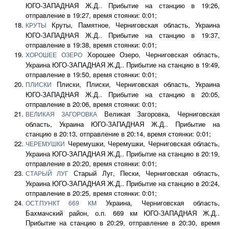
ЮГО-ЗАПАДНАЯ Ж.Д.. Прибытие на станцию в 19:26,
отправление в 19:27, время стоянки: 0:01;
Круты, Памятное, Черниговская область, Украина
КРУТЫ
ЮГО-ЗАПАДНАЯ Ж.Д.. Прибытие на станцию в 19:37,
отправление в 19:38, время стоянки: 0:01;
Хорошее Озеро, Черниговская область,
ХОРОШЕЕ ОЗЕРО
Украина ЮГО-ЗАПАДНАЯ Ж.Д.. Прибытие на станцию в 19:49,
отправление в 19:50, время стоянки: 0:01;
Плиски, Плиски, Черниговская область, Украина
ПЛИСКИ
ЮГО-ЗАПАДНАЯ Ж.Д.. Прибытие на станцию в 20:05,
отправление в 20:06, время стоянки: 0:01;
Великая Загоровка, Черниговская
ВЕЛИКАЯ ЗАГОРОВКА
область, Украина ЮГО-ЗАПАДНАЯ Ж.Д.. Прибытие на
станцию в 20:13, отправление в 20:14, время стоянки: 0:01;
Черемушки, Черемушки, Черниговская область,
ЧЕРЕМУШКИ
Украина ЮГО-ЗАПАДНАЯ Ж.Д.. Прибытие на станцию в 20:19,
отправление в 20:20, время стоянки: 0:01;
Старый Луг, Пески, Черниговская область,
СТАРЫЙ ЛУГ
Украина ЮГО-ЗАПАДНАЯ Ж.Д.. Прибытие на станцию в 20:24,
отправление в 20:25, время стоянки: 0:01;
Украина, Черниговская область,
ОСТ.ПУНКТ 669 КМ
Бахмачский район, о.п. 669 км ЮГО-ЗАПАДНАЯ Ж.Д..
Прибытие на станцию в 20:29, отправление в 20:30, время