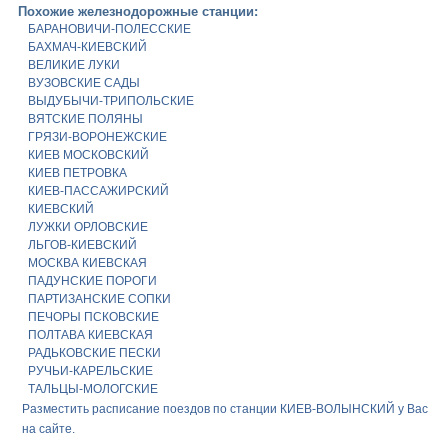
Похожие железнодорожные станции:
БАРАНОВИЧИ-ПОЛЕССКИЕ
БАХМАЧ-КИЕВСКИЙ
ВЕЛИКИЕ ЛУКИ
ВУЗОВСКИЕ САДЫ
ВЫДУБЫЧИ-ТРИПОЛЬСКИЕ
ВЯТСКИЕ ПОЛЯНЫ
ГРЯЗИ-ВОРОНЕЖСКИЕ
КИЕВ МОСКОВСКИЙ
КИЕВ ПЕТРОВКА
КИЕВ-ПАССАЖИРСКИЙ
КИЕВСКИЙ
ЛУЖКИ ОРЛОВСКИЕ
ЛЬГОВ-КИЕВСКИЙ
МОСКВА КИЕВСКАЯ
ПАДУНСКИЕ ПОРОГИ
ПАРТИЗАНСКИЕ СОПКИ
ПЕЧОРЫ ПСКОВСКИЕ
ПОЛТАВА КИЕВСКАЯ
РАДЬКОВСКИЕ ПЕСКИ
РУЧЬИ-КАРЕЛЬСКИЕ
ТАЛЬЦЫ-МОЛОГСКИЕ
Разместить расписание поездов по станции КИЕВ-ВОЛЫНСКИЙ у Вас
на сайте.