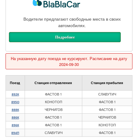
Водители предлагают свободные места в своих
автомобилях.
Подробнее
На указанную дату поезда не курсируют. Расписание на дату
2024-09-30
Поезд
Станция отправления
Станция прибытия
ФАСТОВ 1
СЛАВУТИЧ
892К
КОНОТОП
ФАСТОВ 1
895О
ЧЕРНИГОВ
ФАСТОВ 1
888К
ФАСТОВ 1
ЧЕРНИГОВ
886К
ФАСТОВ 1
КОНОТОП
896К
СЛАВУТИЧ
ФАСТОВ 1
894П