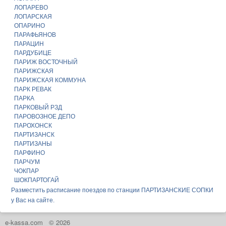
ЛОПАРЕВО
ЛОПАРСКАЯ
ОПАРИНО
ПАРАФЬЯНОВ
ПАРАЦИН
ПАРДУБИЦЕ
ПАРИЖ ВОСТОЧНЫЙ
ПАРИЖСКАЯ
ПАРИЖСКАЯ КОММУНА
ПАРК РЕВАК
ПАРКА
ПАРКОВЫЙ РЗД
ПАРОВОЗНОЕ ДЕПО
ПАРОХОНСК
ПАРТИЗАНСК
ПАРТИЗАНЫ
ПАРФИНО
ПАРЧУМ
ЧОКПАР
ШОКПАРТОГАЙ
Разместить расписание поездов по станции ПАРТИЗАНСКИЕ СОПКИ
у Вас на сайте.
e-kassa.com
© 2026