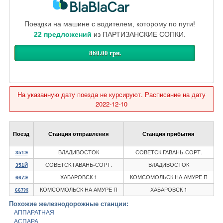
Поездки на машине с водителем, которому по пути!
22 предложений
из ПАРТИЗАНСКИЕ СОПКИ.
860.00 грн.
На указанную дату поезда не курсируют. Расписание на дату
2022-12-10
Поезд
Станция отправления
Станция прибытия
ВЛАДИВОСТОК
СОВЕТСК.ГАВАНЬ-СОРТ.
351Э
СОВЕТСК.ГАВАНЬ-СОРТ.
ВЛАДИВОСТОК
351Й
ХАБАРОВСК 1
КОМСОМОЛЬСК НА АМУРЕ П
667Э
КОМСОМОЛЬСК НА АМУРЕ П
ХАБАРОВСК 1
667Ж
Похожие железнодорожные станции:
АППАРАТНАЯ
АСПАРА