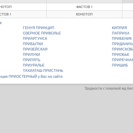
НОТОП
ФАСТОВ 1
СТОВ 1
КОНОТОП
:
ГЕНУЯ ПРИНЦИП
КИПРИЯ
ОЗЕРНОЕ ПРИВОЛЬЕ
ПАПРИХА
ПРИАРГУНСК
ПРИБЕНИК
ПРИБЫТКИ
ПРИДАНИХ
ПРИЗЕЙСКАЯ
ПРИИСКОВ
ПРИЛУКИ
ПРИОБЬЕ
ПРИПЯТЬ
ПРИРЕЧНА
ПРИУРАЛЬЕ
ПРИШИБ
ТАХИАТАШ-ПРИСТАНЬ
анции ПРИОСТЕРНЫЙ у Вас на сайте.
Трудности с покупкой жд би