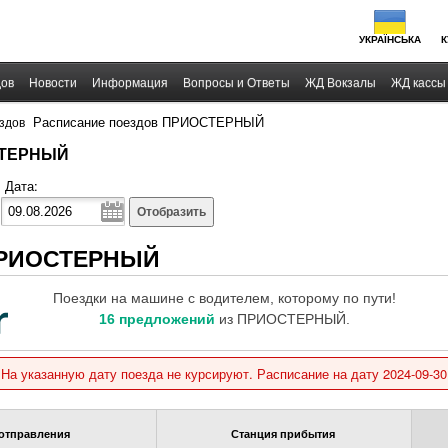
УКРАЇНСЬКА
К
дов
Новости
Информация
Вопросы и Ответы
ЖД Вокзалы
ЖД кассы
›
Расписание поездов ПРИОСТЕРНЫЙ
здов
СТЕРНЫЙ
Дата:
Отобразить
 ПРИОСТЕРНЫЙ
Поездки на машине с водителем, которому по пути!
16 предложений
из ПРИОСТЕРНЫЙ.
На указанную дату поезда не курсируют. Расписание на дату 2024-09-30
отправления
Станция прибытия