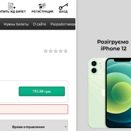
УПИТЬ
ЖД
БИЛЕТ
РЕГИСТРАЦИЯ
ВХОД
Нужны билеты
О сайте
Разработчикам
795.00 грн.
Время отправления