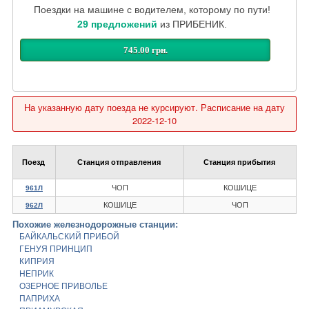
Поездки на машине с водителем, которому по пути!
29 предложений
из ПРИБЕНИК.
745.00 грн.
На указанную дату поезда не курсируют. Расписание на дату
2022-12-10
Поезд
Станция отправления
Станция прибытия
ЧОП
КОШИЦЕ
961Л
КОШИЦЕ
ЧОП
962Л
Похожие железнодорожные станции:
БАЙКАЛЬСКИЙ ПРИБОЙ
ГЕНУЯ ПРИНЦИП
КИПРИЯ
НЕПРИК
ОЗЕРНОЕ ПРИВОЛЬЕ
ПАПРИХА