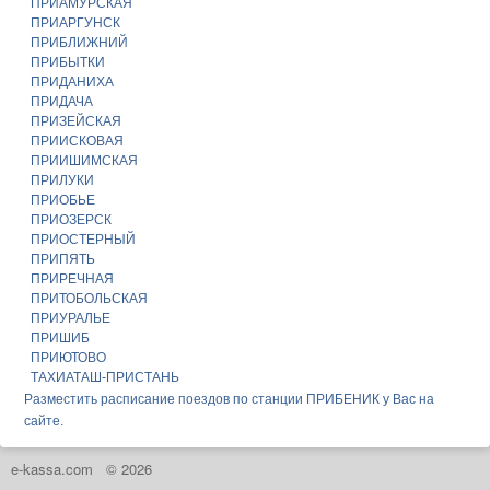
ПРИАМУРСКАЯ
ПРИАРГУНСК
ПРИБЛИЖНИЙ
ПРИБЫТКИ
ПРИДАНИХА
ПРИДАЧА
ПРИЗЕЙСКАЯ
ПРИИСКОВАЯ
ПРИИШИМСКАЯ
ПРИЛУКИ
ПРИОБЬЕ
ПРИОЗЕРСК
ПРИОСТЕРНЫЙ
ПРИПЯТЬ
ПРИРЕЧНАЯ
ПРИТОБОЛЬСКАЯ
ПРИУРАЛЬЕ
ПРИШИБ
ПРИЮТОВО
ТАХИАТАШ-ПРИСТАНЬ
Разместить расписание поездов по станции ПРИБЕНИК у Вас на
сайте.
e-kassa.com
© 2026