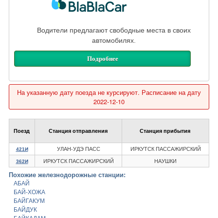
Водители предлагают свободные места в своих
автомобилях.
Подробнее
На указанную дату поезда не курсируют. Расписание на дату
2022-12-10
Поезд
Станция отправления
Станция прибытия
УЛАН-УДЭ ПАСС
ИРКУТСК ПАССАЖИРСКИЙ
421И
ИРКУТСК ПАССАЖИРСКИЙ
НАУШКИ
362И
Похожие железнодорожные станции:
АБАЙ
БАЙ-ХОЖА
БАЙГАКУМ
БАЙДУК