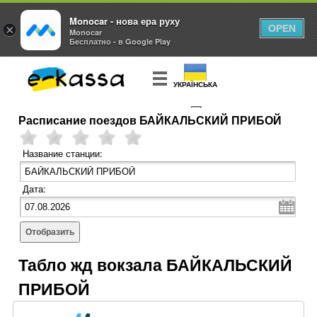
Monocar - нова ера руху
×
OPEN
Monocar
Бесплатно - в Google Play
УКРАЇНСЬКА
Расписание поездов БАЙКАЛЬСКИЙ ПРИБОЙ
КУПИТЬ
БИЛЕТ
Название станции:
Дата:
Отобразить
Табло жд вокзала БАЙКАЛЬСКИЙ
ПРИБОЙ