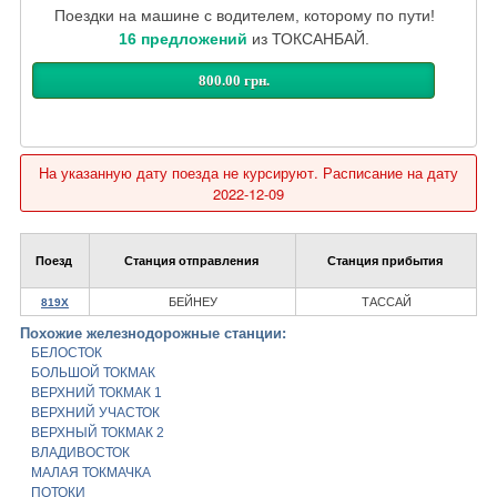
Поездки на машине с водителем, которому по пути!
16 предложений
из ТОКСАНБАЙ.
800.00 грн.
На указанную дату поезда не курсируют. Расписание на дату
2022-12-09
Поезд
Станция отправления
Станция прибытия
БЕЙНЕУ
ТАССАЙ
819Х
Похожие железнодорожные станции:
БЕЛОСТОК
БОЛЬШОЙ ТОКМАК
ВЕРХНИЙ ТОКМАК 1
ВЕРХНИЙ УЧАСТОК
ВЕРХНЫЙ ТОКМАК 2
ВЛАДИВОСТОК
МАЛАЯ ТОКМАЧКА
ПОТОКИ