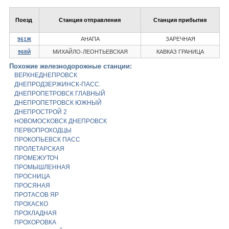
Поезд
Станция отправления
Станция прибытия
АНАПА
ЗАРЕЧНАЯ
961Ж
МИХАЙЛО-ЛЕОНТЬЕВСКАЯ
КАВКАЗ ГРАНИЦА
968Й
Похожие железнодорожные станции:
ВЕРХНЕДНЕПРОВСК
ДНЕПРОДЗЕРЖИНСК-ПАСС.
ДНЕПРОПЕТРОВСК ГЛАВНЫЙ
ДНЕПРОПЕТРОВСК ЮЖНЫЙ
ДНЕПРОСТРОЙ 2
НОВОМОСКОВСК ДНЕПРОВСК
ПЕРВОПРОХОДЦЫ
ПРОКОПЬЕВСК ПАСС
ПРОЛЕТАРСКАЯ
ПРОМЕЖУТОЧ
ПРОМЫШЛЕННАЯ
ПРОСНИЦА
ПРОСЯНАЯ
ПРОТАСОВ ЯР
ПРОХАСКО
ПРОХЛАДНАЯ
ПРОХОРОВКА