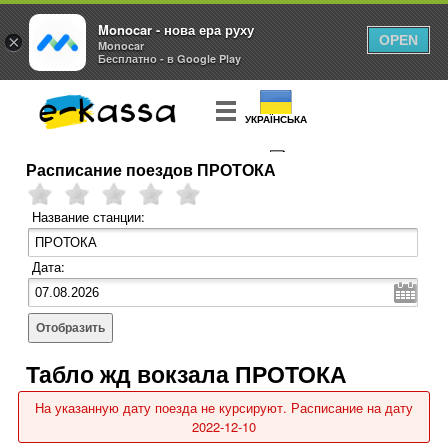
Monocar - нова ера руху
×
OPEN
Monocar
Бесплатно - в Google Play
УКРАЇНСЬКА
Расписание поездов ПРОТОКА
КУПИТЬ
БИЛЕТ
Название станции:
Дата:
Отобразить
Табло жд вокзала ПРОТОКА
На указанную дату поезда не курсируют. Расписание на дату
2022-12-10