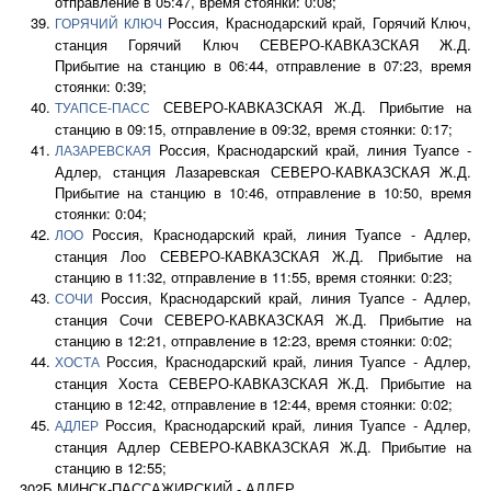
отправление в 05:47, время стоянки: 0:08;
Россия, Краснодарский край, Горячий Ключ,
ГОРЯЧИЙ КЛЮЧ
станция Горячий Ключ СЕВЕРО-КАВКАЗСКАЯ Ж.Д.
Прибытие на станцию в 06:44, отправление в 07:23, время
стоянки: 0:39;
СЕВЕРО-КАВКАЗСКАЯ Ж.Д. Прибытие на
ТУАПСЕ-ПАСС
станцию в 09:15, отправление в 09:32, время стоянки: 0:17;
Россия, Краснодарский край, линия Туапсе -
ЛАЗАРЕВСКАЯ
Адлер, станция Лазаревская СЕВЕРО-КАВКАЗСКАЯ Ж.Д.
Прибытие на станцию в 10:46, отправление в 10:50, время
стоянки: 0:04;
Россия, Краснодарский край, линия Туапсе - Адлер,
ЛОО
станция Лоо СЕВЕРО-КАВКАЗСКАЯ Ж.Д. Прибытие на
станцию в 11:32, отправление в 11:55, время стоянки: 0:23;
Россия, Краснодарский край, линия Туапсе - Адлер,
СОЧИ
станция Сочи СЕВЕРО-КАВКАЗСКАЯ Ж.Д. Прибытие на
станцию в 12:21, отправление в 12:23, время стоянки: 0:02;
Россия, Краснодарский край, линия Туапсе - Адлер,
ХОСТА
станция Хоста СЕВЕРО-КАВКАЗСКАЯ Ж.Д. Прибытие на
станцию в 12:42, отправление в 12:44, время стоянки: 0:02;
Россия, Краснодарский край, линия Туапсе - Адлер,
АДЛЕР
станция Адлер СЕВЕРО-КАВКАЗСКАЯ Ж.Д. Прибытие на
станцию в 12:55;
302Б МИНСК-ПАССАЖИРСКИЙ - АДЛЕР