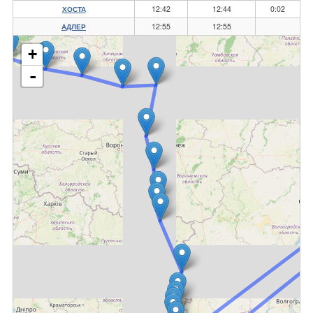
12:42
12:44
0:02
ХОСТА
12:55
12:55
АДЛЕР
+
-