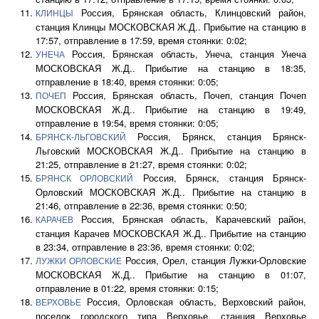
Россия, Брянская область, Клинцовский район,
КЛИНЦЫ
станция Клинцы МОСКОВСКАЯ Ж.Д.. Прибытие на станцию в
17:57, отправление в 17:59, время стоянки: 0:02;
Россия, Брянская область, Унеча, станция Унеча
УНЕЧА
МОСКОВСКАЯ Ж.Д.. Прибытие на станцию в 18:35,
отправление в 18:40, время стоянки: 0:05;
Россия, Брянская область, Почеп, станция Почеп
ПОЧЕП
МОСКОВСКАЯ Ж.Д.. Прибытие на станцию в 19:49,
отправление в 19:54, время стоянки: 0:05;
Россия, Брянск, станция Брянск-
БРЯНСК-ЛЬГОВСКИЙ
Льговский МОСКОВСКАЯ Ж.Д.. Прибытие на станцию в
21:25, отправление в 21:27, время стоянки: 0:02;
Россия, Брянск, станция Брянск-
БРЯНСК ОРЛОВСКИЙ
Орловский МОСКОВСКАЯ Ж.Д.. Прибытие на станцию в
21:46, отправление в 22:36, время стоянки: 0:50;
Россия, Брянская область, Карачевский район,
КАРАЧЕВ
станция Карачев МОСКОВСКАЯ Ж.Д.. Прибытие на станцию
в 23:34, отправление в 23:36, время стоянки: 0:02;
Россия, Орел, станция Лужки-Орловские
ЛУЖКИ ОРЛОВСКИЕ
МОСКОВСКАЯ Ж.Д.. Прибытие на станцию в 01:07,
отправление в 01:22, время стоянки: 0:15;
Россия, Орловская область, Верховский район,
ВЕРХОВЬЕ
поселок городского типа Верховье, станция Верховье