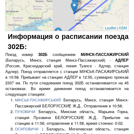
|
Leaflet
OSM
Информация о расписании поезда
302Б:
Поезд номер
302Б
сообщением
МИНСК-ПАССАЖИРСКИЙ
(Беларусь, Минск, станция Минск-Пассажирский) -
АДЛЕР
(Россия, Краснодарский край, линия Туапсе - Адлер, станция
Адлер). Поезд отправляется с станции МІНСЬК-ПАСАЖИРСЬКИЙ
в 10:58. Прибывает на станцию АДЛЕР в 12:55, суммарно проехав
2337 км. По пути следования поезд 302Б останавливается на 45
остановках. Во время движения поезд останавливается на
следующих станциях:
Беларусь, Минск, станция Минск-
МІНСЬК-ПАСАЖИРСЬКИЙ
Пассажирский БЕЛОРУССКИЕ Ж.Д.. Отправление в 10:58;
Беларусь, Минская область, Марьина Горка,
ПУХОВИЧИ
станция Пуховичи БЕЛОРУССКИЕ Ж.Д.. Прибытие на
станцию в 11:56, отправление в 11:58, время стоянки: 0:02;
Беларусь, Могилевская область, станция
ОСИПОВИЧИ 1