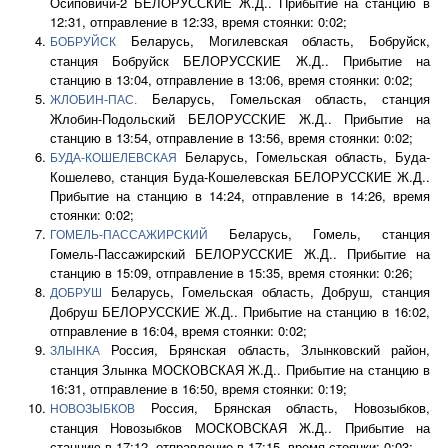
Осиповичи-2 БЕЛОРУССКИЕ Ж.Д.. Прибытие на станцию в
12:31, отправление в 12:33, время стоянки: 0:02;
Беларусь, Могилевская область, Бобруйск,
БОБРУЙСК
станция Бобруйск БЕЛОРУССКИЕ Ж.Д.. Прибытие на
станцию в 13:04, отправление в 13:06, время стоянки: 0:02;
Беларусь, Гомельская область, станция
ЖЛОБИН-ПАС.
Жлобин-Подольский БЕЛОРУССКИЕ Ж.Д.. Прибытие на
станцию в 13:54, отправление в 13:56, время стоянки: 0:02;
Беларусь, Гомельская область, Буда-
БУДА-КОШЕЛЕВСКАЯ
Кошелево, станция Буда-Кошелевская БЕЛОРУССКИЕ Ж.Д..
Прибытие на станцию в 14:24, отправление в 14:26, время
стоянки: 0:02;
Беларусь, Гомель, станция
ГОМЕЛЬ-ПАССАЖИРСКИЙ
Гомель-Пассажирский БЕЛОРУССКИЕ Ж.Д.. Прибытие на
станцию в 15:09, отправление в 15:35, время стоянки: 0:26;
Беларусь, Гомельская область, Добруш, станция
ДОБРУШ
Добруш БЕЛОРУССКИЕ Ж.Д.. Прибытие на станцию в 16:02,
отправление в 16:04, время стоянки: 0:02;
Россия, Брянская область, Злынковский район,
ЗЛЫНКА
станция Злынка МОСКОВСКАЯ Ж.Д.. Прибытие на станцию в
16:31, отправление в 16:50, время стоянки: 0:19;
Россия, Брянская область, Новозыбков,
НОВОЗЫБКОВ
станция Новозыбков МОСКОВСКАЯ Ж.Д.. Прибытие на
станцию в 17:12, отправление в 17:15, время стоянки: 0:03;