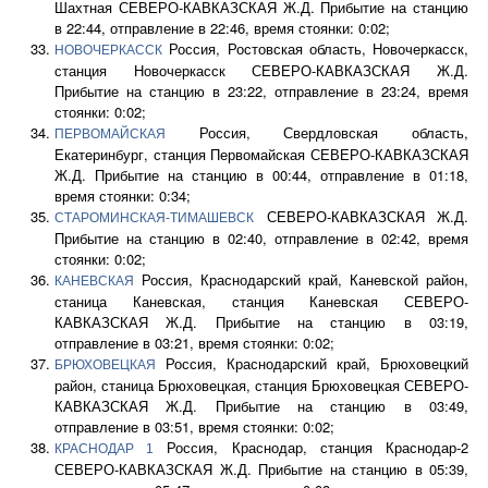
Шахтная СЕВЕРО-КАВКАЗСКАЯ Ж.Д. Прибытие на станцию
в 22:44, отправление в 22:46, время стоянки: 0:02;
Россия, Ростовская область, Новочеркасск,
НОВОЧЕРКАССК
станция Новочеркасск СЕВЕРО-КАВКАЗСКАЯ Ж.Д.
Прибытие на станцию в 23:22, отправление в 23:24, время
стоянки: 0:02;
Россия, Свердловская область,
ПЕРВОМАЙСКАЯ
Екатеринбург, станция Первомайская СЕВЕРО-КАВКАЗСКАЯ
Ж.Д. Прибытие на станцию в 00:44, отправление в 01:18,
время стоянки: 0:34;
СЕВЕРО-КАВКАЗСКАЯ Ж.Д.
СТАРОМИНСКАЯ-ТИМАШЕВСК
Прибытие на станцию в 02:40, отправление в 02:42, время
стоянки: 0:02;
Россия, Краснодарский край, Каневской район,
КАНЕВСКАЯ
станица Каневская, станция Каневская СЕВЕРО-
КАВКАЗСКАЯ Ж.Д. Прибытие на станцию в 03:19,
отправление в 03:21, время стоянки: 0:02;
Россия, Краснодарский край, Брюховецкий
БРЮХОВЕЦКАЯ
район, станица Брюховецкая, станция Брюховецкая СЕВЕРО-
КАВКАЗСКАЯ Ж.Д. Прибытие на станцию в 03:49,
отправление в 03:51, время стоянки: 0:02;
Россия, Краснодар, станция Краснодар-2
КРАСНОДАР 1
СЕВЕРО-КАВКАЗСКАЯ Ж.Д. Прибытие на станцию в 05:39,