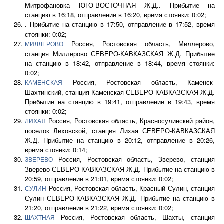
Митрофановка ЮГО-ВОСТОЧНАЯ Ж.Д.. Прибытие на
станцию в 16:18, отправление в 16:20, время стоянки: 0:02;
. Прибытие на станцию в 17:50, отправление в 17:52, время
стоянки: 0:02;
Россия, Ростовская область, Миллерово,
МИЛЛЕРОВО
станция Миллерово СЕВЕРО-КАВКАЗСКАЯ Ж.Д. Прибытие
на станцию в 18:42, отправление в 18:44, время стоянки:
0:02;
Россия, Ростовская область, Каменск-
КАМЕНСКАЯ
Шахтинский, станция Каменская СЕВЕРО-КАВКАЗСКАЯ Ж.Д.
Прибытие на станцию в 19:41, отправление в 19:43, время
стоянки: 0:02;
Россия, Ростовская область, Красносулинский район,
ЛИХАЯ
поселок Лиховской, станция Лихая СЕВЕРО-КАВКАЗСКАЯ
Ж.Д. Прибытие на станцию в 20:12, отправление в 20:26,
время стоянки: 0:14;
Россия, Ростовская область, Зверево, станция
ЗВЕРЕВО
Зверево СЕВЕРО-КАВКАЗСКАЯ Ж.Д. Прибытие на станцию в
20:59, отправление в 21:01, время стоянки: 0:02;
Россия, Ростовская область, Красный Сулин, станция
СУЛИН
Сулин СЕВЕРО-КАВКАЗСКАЯ Ж.Д. Прибытие на станцию в
21:20, отправление в 21:22, время стоянки: 0:02;
Россия, Ростовская область, Шахты, станция
ШАХТНАЯ