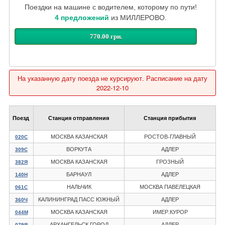
Поездки на машине с водителем, которому по пути!
4 предложений
из МИЛЛЕРОВО.
770.00 грн.
На указанную дату поезда не курсируют. Расписание на дату
2022-12-10
Поезд
Станция отправления
Станция прибытия
МОСКВА КАЗАНСКАЯ
РОСТОВ-ГЛАВНЫЙ
020С
ВОРКУТА
АДЛЕР
309С
МОСКВА КАЗАНСКАЯ
ГРОЗНЫЙ
382Я
БАРНАУЛ
АДЛЕР
140Н
НАЛЬЧИК
МОСКВА ПАВЕЛЕЦКАЯ
061С
КАЛИНИНГРАД ПАСС ЮЖНЫЙ
АДЛЕР
360Ч
МОСКВА КАЗАНСКАЯ
ИМЕР.КУРОР
044М
АРХАНГЕЛЬСК ГОРОД
АДЛЕР
079Я