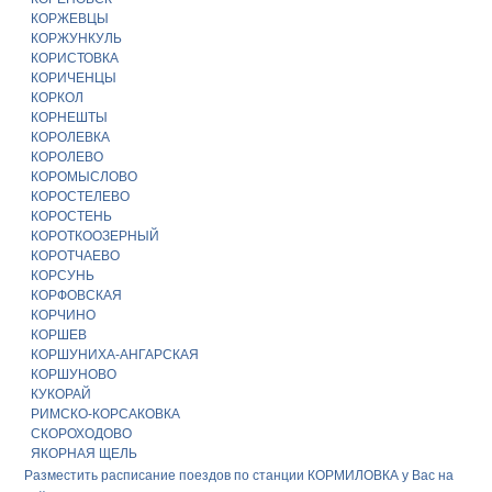
КОРЖЕВЦЫ
КОРЖУНКУЛЬ
КОРИСТОВКА
КОРИЧЕНЦЫ
КОРКОЛ
КОРНЕШТЫ
КОРОЛЕВКА
КОРОЛЕВО
КОРОМЫСЛОВО
КОРОСТЕЛЕВО
КОРОСТЕНЬ
КОРОТКООЗЕРНЫЙ
КОРОТЧАЕВО
КОРСУНЬ
КОРФОВСКАЯ
КОРЧИНО
КОРШЕВ
КОРШУНИХА-АНГАРСКАЯ
КОРШУНОВО
КУКОРАЙ
РИМСКО-КОРСАКОВКА
СКОРОХОДОВО
ЯКОРНАЯ ЩЕЛЬ
Разместить расписание поездов по станции КОРМИЛОВКА у Вас на