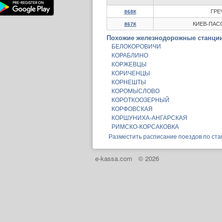
ГРЕ
868К
КИЕВ-ПАС
867К
Похожие железнодорожные станции
БЕЛОКОРОВИЧИ
КОРАБЛИНО
КОРЖЕВЦЫ
КОРИЧЕНЦЫ
КОРНЕШТЫ
КОРОМЫСЛОВО
КОРОТКООЗЕРНЫЙ
КОРФОВСКАЯ
КОРШУНИХА-АНГАРСКАЯ
РИМСКО-КОРСАКОВКА
Разместить расписание поездов по ст
e-kassa.com
© 2026