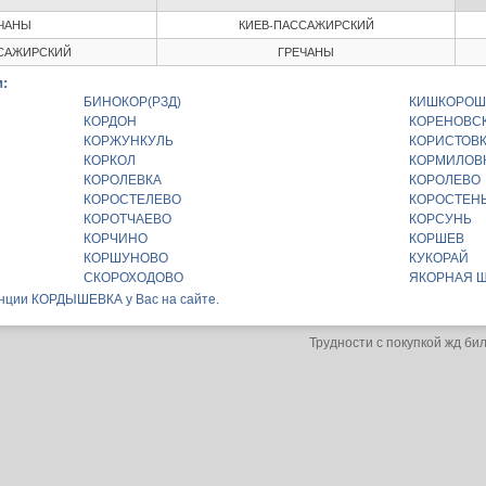
ЧАНЫ
КИЕВ-ПАССАЖИРСКИЙ
САЖИРСКИЙ
ГРЕЧАНЫ
:
БИНОКОР(РЗД)
КИШКОРОШ
КОРДОН
КОРЕНОВС
КОРЖУНКУЛЬ
КОРИСТОВ
КОРКОЛ
КОРМИЛОВ
КОРОЛЕВКА
КОРОЛЕВО
КОРОСТЕЛЕВО
КОРОСТЕН
КОРОТЧАЕВО
КОРСУНЬ
КОРЧИНО
КОРШЕВ
КОРШУНОВО
КУКОРАЙ
СКОРОХОДОВО
ЯКОРНАЯ 
анции КОРДЫШЕВКА у Вас на сайте.
Трудности с покупкой жд би