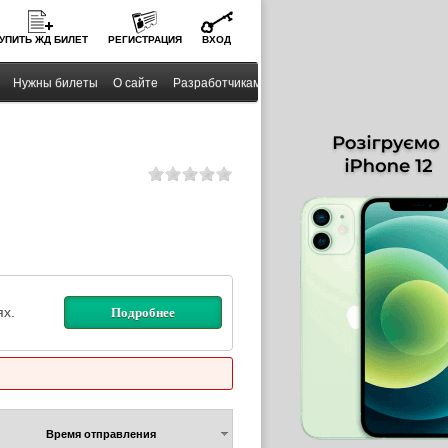
УПИТЬ
ЖД
БИЛЕТ
РЕГИСТРАЦИЯ
ВХОД
Нужны билеты
О сайте
Разработчикам
х.
Подробнее
Время отправления