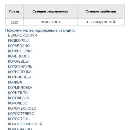
Поезд
Станция отправления
Станция прибытия
ЧЕЛЯБИНСК
СПБ ЛАДОЖСКИЙ
146У
Похожие железнодорожные станции:
БЕЛОКОРОВИЧИ
КИШКОРОШ
КОРАБЛИНО
КОРДЫШЕВКА
КОРЕНОВСК
КОРЖЕВЦЫ
КОРЖУНКУЛЬ
КОРИСТОВКА
КОРИЧЕНЦЫ
КОРКОЛ
КОРМИЛОВКА
КОРНЕШТЫ
КОРОЛЕВКА
КОРОЛЕВО
КОРОМЫСЛОВО
КОРОСТЕЛЕВО
КОРОСТЕНЬ
КОРОТКООЗЕРНЫЙ
КОРОТЧАЕВО