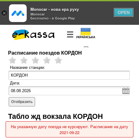
Monocar - нова ера руху
×
OPEN
Monocar
Бесплатно - в Google Play
УКРАЇНСЬКА
Расписание поездов КОРДОН
КУПИТЬ
БИЛЕТ
Название станции:
Дата:
Отобразить
Табло жд вокзала КОРДОН
На указанную дату поезда не курсируют. Расписание на дату
2021-09-22