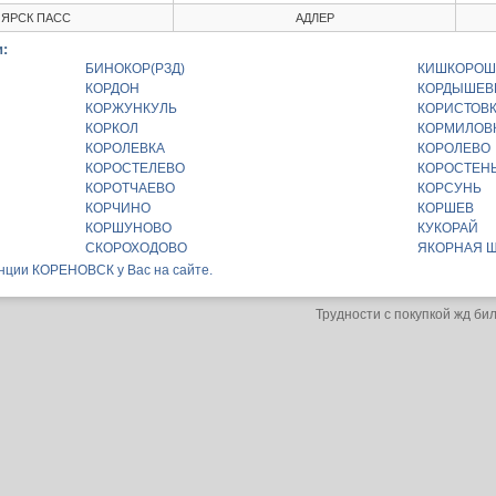
ЯРСК ПАСС
АДЛЕР
:
БИНОКОР(РЗД)
КИШКОРОШ
КОРДОН
КОРДЫШЕВ
КОРЖУНКУЛЬ
КОРИСТОВ
КОРКОЛ
КОРМИЛОВ
КОРОЛЕВКА
КОРОЛЕВО
КОРОСТЕЛЕВО
КОРОСТЕН
КОРОТЧАЕВО
КОРСУНЬ
КОРЧИНО
КОРШЕВ
КОРШУНОВО
КУКОРАЙ
СКОРОХОДОВО
ЯКОРНАЯ 
анции КОРЕНОВСК у Вас на сайте.
Трудности с покупкой жд би