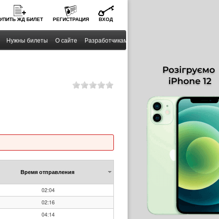
УПИТЬ
ЖД
БИЛЕТ
РЕГИСТРАЦИЯ
ВХОД
Нужны билеты
О сайте
Разработчикам
Время отправления
02:04
02:16
04:14