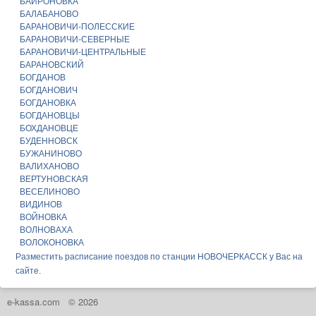
БАЙРОНОВКА
БАЛАБАНОВО
БАРАНОВИЧИ-ПОЛЕССКИЕ
БАРАНОВИЧИ-СЕВЕРНЫЕ
БАРАНОВИЧИ-ЦЕНТРАЛЬНЫЕ
БАРАНОВСКИЙ
БОГДАНОВ
БОГДАНОВИЧ
БОГДАНОВКА
БОГДАНОВЦЫ
БОХДАНОВЦЕ
БУДЕННОВСК
БУЖАНИНОВО
ВАЛИХАНОВО
ВЕРТУНОВСКАЯ
ВЕСЕЛИНОВО
ВИДИНОВ
ВОЙНОВКА
ВОЛНОВАХА
ВОЛОКОНОВКА
Разместить расписание поездов по станции НОВОЧЕРКАССК у Вас на
сайте.
e-kassa.com
© 2026