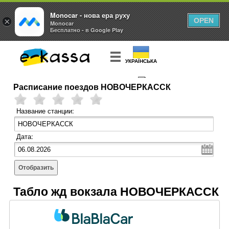
Monocar - нова ера руху
×
OPEN
Monocar
Бесплатно - в Google Play
УКРАЇНСЬКА
Расписание поездов НОВОЧЕРКАССК
КУПИТЬ
БИЛЕТ
Название станции:
Дата:
Отобразить
Табло жд вокзала НОВОЧЕРКАССК