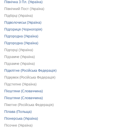
Північна 3 Пл. (Україна)
Північний Пост (Україна)
Підбірці (Україна)
Підволочиськ (Україна)
Підгориця (Чорногорія)
Підгородна (Україна)
Підгородна (Україна)
Підгорці (Україна)
Підзамче (Україна)
Підзамче (Україна)
Підклітне (Російська Федерація)
Підкумок (Російська Федерація)
Підстепне (Україна)
Пієштяни (Словаччина)
Пієштяни (Словаччина)
Пікетне (Російська Федерація)
Пілава (Польща)
Піонерська (Україна)
Пісочне (Україна)