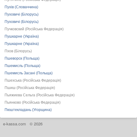
Пухів (Словаччина)
Пуховичі (Білорусь)
Пуховичі (Білорусь)
Пучковский (Російська Федерація)
Пушкарне (Україна)
Пушкарне (Україна)
Пхов (Білорусь)
Пшеворск (Польща)
Пшемисль (Польща)
Пшемисль Засані (Польща)
Пшехська (Російська Федерація)
Пшиш (Російська Федерація)
Пьяжиева Сельга (Російська Федерація)
Пьянково (Російська Федерація)
Пюштекладань (Угорщина)
e-kassa.com
© 2026