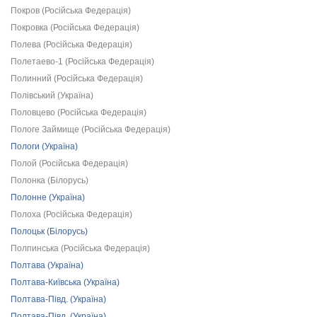
Покров (Російська Федерація)
Покровка (Російська Федерація)
Полева (Російська Федерація)
Полетаево-1 (Російська Федерація)
Полинний (Російська Федерація)
Полівський (Україна)
Половцево (Російська Федерація)
Пологе Займище (Російська Федерація)
Пологи (Україна)
Полой (Російська Федерація)
Полонка (Білорусь)
Полонне (Україна)
Полоха (Російська Федерація)
Полоцьк (Білорусь)
Полпинська (Російська Федерація)
Полтава (Україна)
Полтава-Київська (Україна)
Полтава-Півд. (Україна)
Полтава-Півд. (Україна)