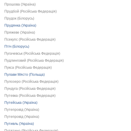
Прошова (Україна)
Прудбой (Російська Федерація)
Прудок (Білорусь)
Прудянка (Україна)
Пряжеве (Україна)
Псекупс (Російська Федерація)
Птіч (Білорусь)
Пугачевськ (Російська Федерація)
Пудлинговий (Російська Федерація)
Пукса (Російська Федерація)
Пулави Място (Польща)
Пулозеро (Російська Федерація)
Пундуга (Російська Федерація)
Путевка (Російська Федерація)
Путейська (Україна)
Путепровід (Україна)
Путепровід (Україна)
Путивль (Україна)
Путятино (Російська Федерація)