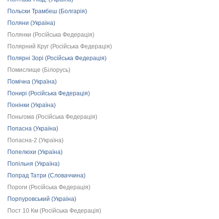
Польски Трамбеш (Болгарія)
Поляни (Україна)
Полянки (Російська Федерація)
Полярний Круг (Російська Федерація)
Полярні Зорі (Російська Федерація)
Помислище (Білорусь)
Помічна (Україна)
Понирі (Російська Федерація)
Понінки (Україна)
Поньгома (Російська Федерація)
Попасна (Україна)
Попасна-2 (Україна)
Попелюхи (Україна)
Попільня (Україна)
Попрад Татри (Словаччина)
Пороги (Російська Федерація)
Порпуровський (Україна)
Пост 10 Км (Російська Федерація)