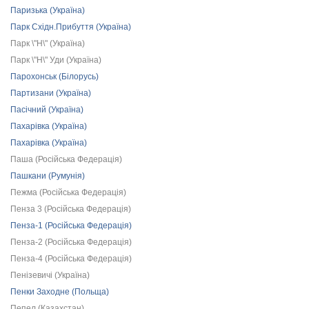
Паризька (Україна)
Парк Східн.Прибуття (Україна)
Парк \"Н\" (Україна)
Парк \"Н\" Уди (Україна)
Парохонськ (Білорусь)
Партизани (Україна)
Пасічний (Україна)
Пахарівка (Україна)
Пахарівка (Україна)
Паша (Російська Федерація)
Пашкани (Румунія)
Пежма (Російська Федерація)
Пенза 3 (Російська Федерація)
Пенза-1 (Російська Федерація)
Пенза-2 (Російська Федерація)
Пенза-4 (Російська Федерація)
Пенізевичі (Україна)
Пенки Заходне (Польща)
Пепел (Казахстан)