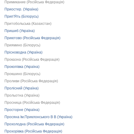
Примикание (Російська Федерація)
Приостер. (Україна)
Прип'Ять (Білорусь)
Притобольська (Казахстан)
Пришиб (Україна)
Приютово (Російська Федерація)
Приямино (Білорусь)
Прісноводна (Україна)
Проказна (Російська Федерація)
Прокопівка (Україна)
Прокшино (Білорусь)
Проливи (Російська Федерація)
Пролісний (Україна)
Прольотна (Україна)
Просница (Російська Федерація)
Просторне (Україна)
Просяна Ім.Приклонського В В (Україна)
Прохолодна (Російська Федерація)
Прохорівка (Російська Федерація)