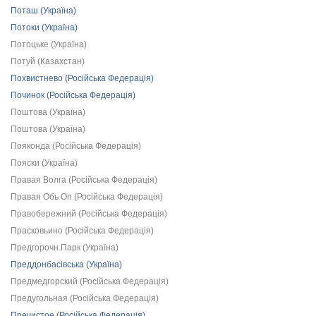
Поташ (Україна)
Потоки (Україна)
Потоцьке (Україна)
Потуй (Казахстан)
Похвистнево (Російська Федерація)
Починок (Російська Федерація)
Поштова (Україна)
Поштова (Україна)
Пояконда (Російська Федерація)
Пояски (Україна)
Правая Волга (Російська Федерація)
Правая Обь Оп (Російська Федерація)
Правобережний (Російська Федерація)
Прасковьино (Російська Федерація)
Предгорочн.Парк (Україна)
Преддонбасівська (Україна)
Предмедгорский (Російська Федерація)
Предугольная (Російська Федерація)
Пречистое (Російська Федерація)