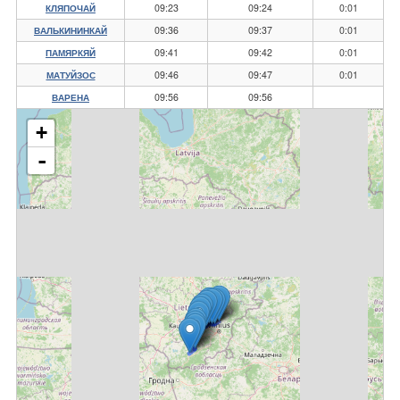
09:23
09:24
0:01
КЛЯПОЧАЙ
09:36
09:37
0:01
ВАЛЬКИНИНКАЙ
09:41
09:42
0:01
ПАМЯРКЯЙ
09:46
09:47
0:01
МАТУЙЗОС
09:56
09:56
ВАРЕНА
+
-