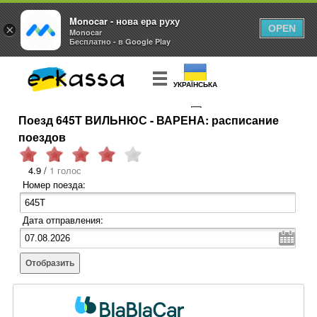
Monocar - нова ера руху
×
OPEN
Monocar
Бесплатно - в Google Play
УКРАЇНСЬКА
Поезд 645Т ВИЛЬНЮС - ВАРЕНА: расписание
КУПИТЬ
БИЛЕТ
поездов
4.9 /
1 голос
Номер поезда:
Дата отправления:
Отобразить