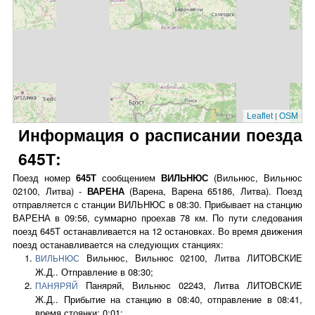
|
Leaflet
OSM
Информация о расписании поезда
645Т:
Поезд номер
645Т
сообщением
ВИЛЬНЮС
(Вильнюс, Вильнюс
02100, Литва) -
ВАРЕНА
(Варена, Варена 65186, Литва). Поезд
отправляется с станции ВИЛЬНЮС в 08:30. Прибывает на станцию
ВАРЕНА в 09:56, суммарно проехав 78 км. По пути следования
поезд 645Т останавливается на 12 остановках. Во время движения
поезд останавливается на следующих станциях:
Вильнюс, Вильнюс 02100, Литва ЛИТОВСКИЕ
ВИЛЬНЮС
Ж.Д.. Отправление в 08:30;
Паняряй, Вильнюс 02243, Литва ЛИТОВСКИЕ
ПАНЯРЯЙ
Ж.Д.. Прибытие на станцию в 08:40, отправление в 08:41,
время стоянки: 0:01;