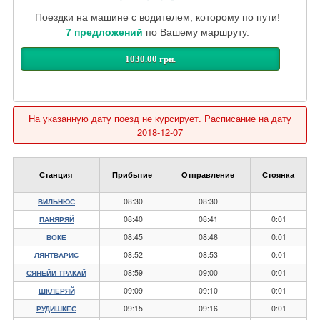
Поездки на машине с водителем, которому по пути!
7 предложений
по Вашему маршруту.
1030.00 грн.
На указанную дату поезд не курсирует. Расписание на дату
2018-12-07
Станция
Прибытие
Отправление
Стоянка
08:30
08:30
ВИЛЬНЮС
08:40
08:41
0:01
ПАНЯРЯЙ
08:45
08:46
0:01
ВОКЕ
08:52
08:53
0:01
ЛЯНТВАРИС
08:59
09:00
0:01
СЯНЕЙИ ТРАКАЙ
09:09
09:10
0:01
ШКЛЕРЯЙ
09:15
09:16
0:01
РУДИШКЕС