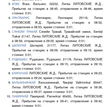
Воке, Вильнюс 02232, Литва ЛИТОВСКИЕ Ж.Д..
ВОКЕ
Прибытие на станцию в 08:45, отправление в 08:46, время
стоянки: 0:01;
Лянтварис, Лентварис 25116, Литва
ЛЯНТВАРИС
ЛИТОВСКИЕ Ж.Д.. Прибытие на станцию в 08:52,
отправление в 08:53, время стоянки: 0:01;
Сянейи Тракай, Тракайский замок, Senieji
СЯНЕЙИ ТРАКАЙ
Trakai 21147, Литва ЛИТОВСКИЕ Ж.Д.. Прибытие на станцию
в 08:59, отправление в 09:00, время стоянки: 0:01;
Шклеряй, 21177, Литва ЛИТОВСКИЕ Ж.Д..
ШКЛЕРЯЙ
Прибытие на станцию в 09:09, отправление в 09:10, время
стоянки: 0:01;
Рудишкес, Рудишкес 21176, Литва ЛИТОВСКИЕ
РУДИШКЕС
Ж.Д.. Прибытие на станцию в 09:15, отправление в 09:16,
время стоянки: 0:01;
ЛИТОВСКИЕ Ж.Д.. Прибытие на станцию в 09:23,
КЛЯПОЧАЙ
отправление в 09:24, время стоянки: 0:01;
Валькининкай, Naujieji Valkininkai 65447,
ВАЛЬКИНИНКАЙ
Литва ЛИТОВСКИЕ Ж.Д.. Прибытие на станцию в 09:36,
отправление в 09:37, время стоянки: 0:01;
Памяркяй, Pamerkiai 65430, Литва ЛИТОВСКИЕ
ПАМЯРКЯЙ
Ж.Д.. Прибытие на станцию в 09:41, отправление в 09:42,
время стоянки: 0:01;