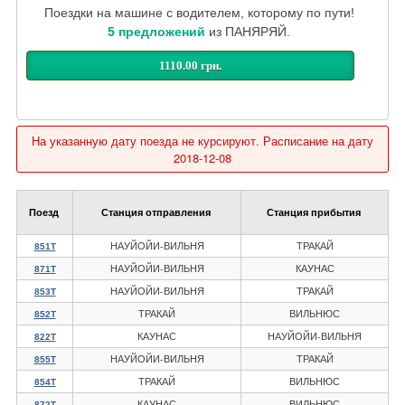
Поездки на машине с водителем, которому по пути!
5 предложений
из ПАНЯРЯЙ.
1110.00 грн.
На указанную дату поезда не курсируют. Расписание на дату
2018-12-08
Поезд
Станция отправления
Станция прибытия
НАУЙОЙИ-ВИЛЬНЯ
ТРАКАЙ
851Т
НАУЙОЙИ-ВИЛЬНЯ
КАУНАС
871Т
НАУЙОЙИ-ВИЛЬНЯ
ТРАКАЙ
853Т
ТРАКАЙ
ВИЛЬНЮС
852Т
КАУНАС
НАУЙОЙИ-ВИЛЬНЯ
822Т
НАУЙОЙИ-ВИЛЬНЯ
ТРАКАЙ
855Т
ТРАКАЙ
ВИЛЬНЮС
854Т
КАУНАС
ВИЛЬНЮС
872Т