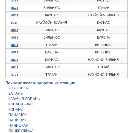
ВИЛЬНЮС
КАУНАС
833Т
ВИЛЬНЮС
ТРАКАЙ
867Т
КАУНАС
НАУЙОЙИ-ВИЛЬНЯ
880Т
НАУЙОЙИ-ВИЛЬНЯ
КАУНАС
881Р
ВИЛЬНЮС
КАУНАС
881Т
ВИЛЬНЮС
ВАРЕНА
653Т
ТРАКАЙ
ВИЛЬНЮС
868Т
ВАРЕНА
ВИЛЬНЮС
652Т
КАУНАС
НАУЙОЙИ-ВИЛЬНЯ
882Т
ВИЛЬНЮС
ТРАКАЙ
869Т
ТРАКАЙ
НАУЙОЙИ-ВИЛЬНЯ
870Т
Похожие железнодорожные станции:
АПАНОВКА
ЗАПАНЬ
КАЗАЧЬЯ ЛОПАНЬ
КОПАН-БУЛАК
КОПАНИ
ПАНАСЮК
ПАНИКЛЯ
ПАНИЦКАЯ
ПАНКРУШИХА