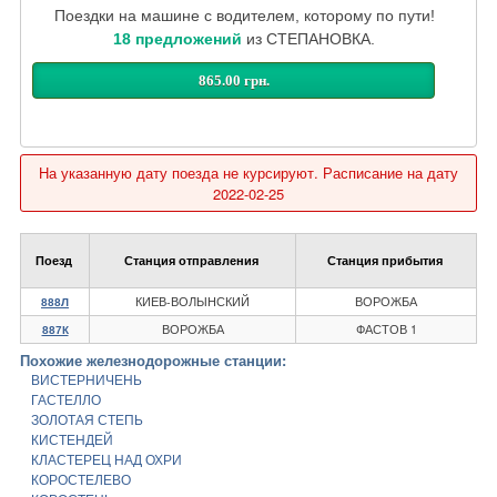
Поездки на машине с водителем, которому по пути!
18 предложений
из СТЕПАНОВКА.
865.00 грн.
На указанную дату поезда не курсируют. Расписание на дату
2022-02-25
Поезд
Станция отправления
Станция прибытия
КИЕВ-ВОЛЫНСКИЙ
ВОРОЖБА
888Л
ВОРОЖБА
ФАСТОВ 1
887К
Похожие железнодорожные станции:
ВИСТЕРНИЧЕНЬ
ГАСТЕЛЛО
ЗОЛОТАЯ СТЕПЬ
КИСТЕНДЕЙ
КЛАСТЕРЕЦ НАД ОХРИ
КОРОСТЕЛЕВО