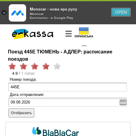
Monocar - нова ера руху
×
OPEN
Monocar
Бесплатно - в Google Play
УКРАЇНСЬКА
Поезд 445Е ТЮМЕНЬ - АДЛЕР: расписание
КУПИТЬ
БИЛЕТ
поездов
4.9 /
1 голос
Номер поезда:
Дата отправления:
Отобразить