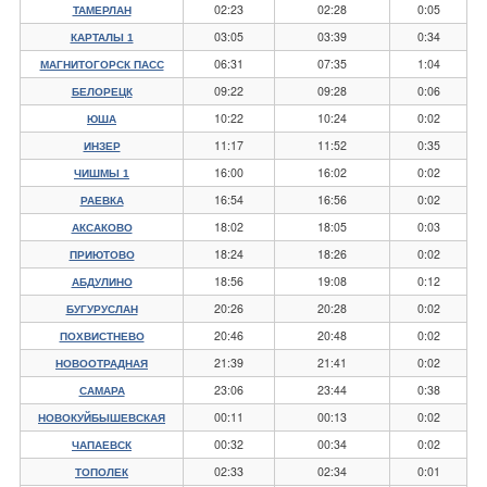
02:23
02:28
0:05
ТАМЕРЛАН
03:05
03:39
0:34
КАРТАЛЫ 1
06:31
07:35
1:04
МАГНИТОГОРСК ПАСС
09:22
09:28
0:06
БЕЛОРЕЦК
10:22
10:24
0:02
ЮША
11:17
11:52
0:35
ИНЗЕР
16:00
16:02
0:02
ЧИШМЫ 1
16:54
16:56
0:02
РАЕВКА
18:02
18:05
0:03
АКСАКОВО
18:24
18:26
0:02
ПРИЮТОВО
18:56
19:08
0:12
АБДУЛИНО
20:26
20:28
0:02
БУГУРУСЛАН
20:46
20:48
0:02
ПОХВИСТНЕВО
21:39
21:41
0:02
НОВООТРАДНАЯ
23:06
23:44
0:38
САМАРА
00:11
00:13
0:02
НОВОКУЙБЫШЕВСКАЯ
00:32
00:34
0:02
ЧАПАЕВСК
02:33
02:34
0:01
ТОПОЛЕК