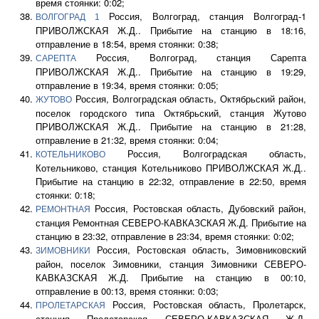
время стоянки: 0:02;
Россия, Волгоград, станция Волгоград-1
ВОЛГОГРАД 1
ПРИВОЛЖСКАЯ Ж.Д.. Прибытие на станцию в 18:16,
отправление в 18:54, время стоянки: 0:38;
Россия, Волгоград, станция Сарепта
САРЕПТА
ПРИВОЛЖСКАЯ Ж.Д.. Прибытие на станцию в 19:29,
отправление в 19:34, время стоянки: 0:05;
Россия, Волгоградская область, Октябрьский район,
ЖУТОВО
поселок городского типа Октябрьский, станция Жутово
ПРИВОЛЖСКАЯ Ж.Д.. Прибытие на станцию в 21:28,
отправление в 21:32, время стоянки: 0:04;
Россия, Волгоградская область,
КОТЕЛЬНИКОВО
Котельниково, станция Котельниково ПРИВОЛЖСКАЯ Ж.Д..
Прибытие на станцию в 22:32, отправление в 22:50, время
стоянки: 0:18;
Россия, Ростовская область, Дубовский район,
РЕМОНТНАЯ
станция Ремонтная СЕВЕРО-КАВКАЗСКАЯ Ж.Д. Прибытие на
станцию в 23:32, отправление в 23:34, время стоянки: 0:02;
Россия, Ростовская область, Зимовниковский
ЗИМОВНИКИ
район, поселок Зимовники, станция Зимовники СЕВЕРО-
КАВКАЗСКАЯ Ж.Д. Прибытие на станцию в 00:10,
отправление в 00:13, время стоянки: 0:03;
Россия, Ростовская область, Пролетарск,
ПРОЛЕТАРСКАЯ
станция Пролетарская СЕВЕРО-КАВКАЗСКАЯ Ж.Д.