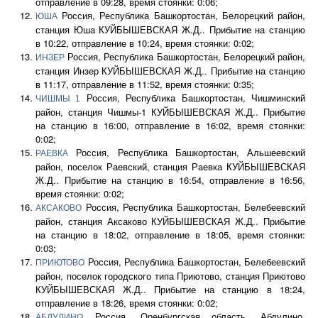
отправление в 09:28, время стоянки: 0:06;
Россия, Республика Башкортостан, Белорецкий район,
ЮША
станция Юша КУЙБЫШЕВСКАЯ Ж.Д.. Прибытие на станцию
в 10:22, отправление в 10:24, время стоянки: 0:02;
Россия, Республика Башкортостан, Белорецкий район,
ИНЗЕР
станция Инзер КУЙБЫШЕВСКАЯ Ж.Д.. Прибытие на станцию
в 11:17, отправление в 11:52, время стоянки: 0:35;
Россия, Республика Башкортостан, Чишминский
ЧИШМЫ 1
район, станция Чишмы-1 КУЙБЫШЕВСКАЯ Ж.Д.. Прибытие
на станцию в 16:00, отправление в 16:02, время стоянки:
0:02;
Россия, Республика Башкортостан, Альшеевский
РАЕВКА
район, поселок Раевский, станция Раевка КУЙБЫШЕВСКАЯ
Ж.Д.. Прибытие на станцию в 16:54, отправление в 16:56,
время стоянки: 0:02;
Россия, Республика Башкортостан, Белебеевский
АКСАКОВО
район, станция Аксаково КУЙБЫШЕВСКАЯ Ж.Д.. Прибытие
на станцию в 18:02, отправление в 18:05, время стоянки:
0:03;
Россия, Республика Башкортостан, Белебеевский
ПРИЮТОВО
район, поселок городского типа Приютово, станция Приютово
КУЙБЫШЕВСКАЯ Ж.Д.. Прибытие на станцию в 18:24,
отправление в 18:26, время стоянки: 0:02;
Россия, Оренбургская область, Абдулино,
АБДУЛИНО