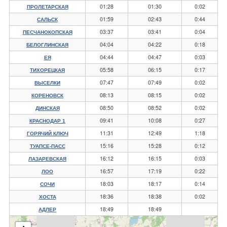
01:28
01:30
0:02
ПРОЛЕТАРСКАЯ
01:59
02:43
0:44
САЛЬСК
03:37
03:41
0:04
ПЕСЧАНОКОПСКАЯ
04:04
04:22
0:18
БЕЛОГЛИНСКАЯ
04:44
04:47
0:03
ЕЯ
05:58
06:15
0:17
ТИХОРЕЦКАЯ
07:47
07:49
0:02
ВЫСЕЛКИ
08:13
08:15
0:02
КОРЕНОВСК
08:50
08:52
0:02
ДИНСКАЯ
09:41
10:08
0:27
КРАСНОДАР 1
11:31
12:49
1:18
ГОРЯЧИЙ КЛЮЧ
15:16
15:28
0:12
ТУАПСЕ-ПАСС
16:12
16:15
0:03
ЛАЗАРЕВСКАЯ
16:57
17:19
0:22
ЛОО
18:03
18:17
0:14
СОЧИ
18:36
18:38
0:02
ХОСТА
18:49
18:49
АДЛЕР