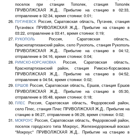
поселок при станции Тополек, станция Тополёк
ПРИВОЛЖСКАЯ Ж.Д.. Прибытие на станцию в 02:33,
отправление в 02:34, время стоянки: 0:01;
Россия, Саратовская область, Пугачев, станция
ПУГАЧЕВСК
Пугачёвск ПРИВОЛЖСКАЯ Ж.Д.. Прибытие на станцию в
03:22, отправление в 03:41, время стоянки: 0:19;
Россия, Саратовская область,
РУКОПОЛЬ
Краснопартизанский район, село Рукополь, станция Рукополь
ПРИВОЛЖСКАЯ Ж.Д.. Прибытие на станцию в 04:12,
отправление в 04:16, время стоянки: 0:04;
Россия, Саратовская область,
РИМСКО-КОРСАКОВКА
Краснопартизанский район, станция Римско-Корсаковка
ПРИВОЛЖСКАЯ Ж.Д.. Прибытие на станцию в 04:52,
отправление в 04:54, время стоянки: 0:02;
Россия, Саратовская область, Ершов, станция Ершов
ЕРШОВ
ПРИВОЛЖСКАЯ Ж.Д.. Прибытие на станцию в 05:30,
отправление в 05:48, время стоянки: 0:18;
Россия, Саратовская область, Федоровский район,
ПЛЕС
село Плес, станция Плес ПРИВОЛЖСКАЯ Ж.Д.. Прибытие на
станцию в 06:27, отправление в 06:29, время стоянки: 0:02;
Россия, Саратовская область, Федоровский район,
МОКРОУС
поселок городского типа Мокроус, Железнодорожный вокзал
"Мокроус" ПРИВОЛЖСКАЯ Ж.Д.. Прибытие на станцию в