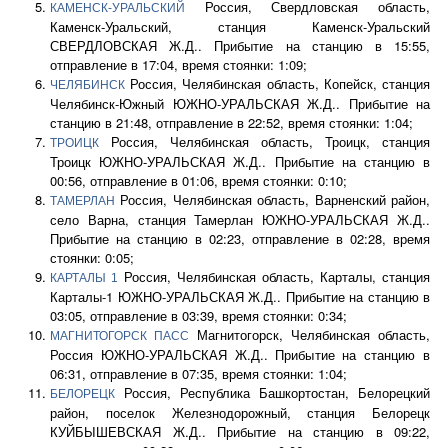
Россия, Свердловская область,
КАМЕНСК-УРАЛЬСКИЙ
Каменск-Уральский, станция Каменск-Уральский
СВЕРДЛОВСКАЯ Ж.Д.. Прибытие на станцию в 15:55,
отправление в 17:04, время стоянки: 1:09;
Россия, Челябинская область, Копейск, станция
ЧЕЛЯБИНСК
Челябинск-Южный ЮЖНО-УРАЛЬСКАЯ Ж.Д.. Прибытие на
станцию в 21:48, отправление в 22:52, время стоянки: 1:04;
Россия, Челябинская область, Троицк, станция
ТРОИЦК
Троицк ЮЖНО-УРАЛЬСКАЯ Ж.Д.. Прибытие на станцию в
00:56, отправление в 01:06, время стоянки: 0:10;
Россия, Челябинская область, Варненский район,
ТАМЕРЛАН
село Варна, станция Тамерлан ЮЖНО-УРАЛЬСКАЯ Ж.Д..
Прибытие на станцию в 02:23, отправление в 02:28, время
стоянки: 0:05;
Россия, Челябинская область, Карталы, станция
КАРТАЛЫ 1
Карталы-1 ЮЖНО-УРАЛЬСКАЯ Ж.Д.. Прибытие на станцию в
03:05, отправление в 03:39, время стоянки: 0:34;
Магнитогорск, Челябинская область,
МАГНИТОГОРСК ПАСС
Россия ЮЖНО-УРАЛЬСКАЯ Ж.Д.. Прибытие на станцию в
06:31, отправление в 07:35, время стоянки: 1:04;
Россия, Республика Башкортостан, Белорецкий
БЕЛОРЕЦК
район, поселок Железнодорожный, станция Белорецк
КУЙБЫШЕВСКАЯ Ж.Д.. Прибытие на станцию в 09:22,