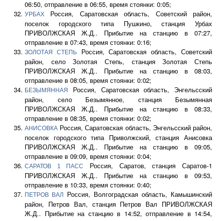
06:50, отправление в 06:55, время стоянки: 0:05;
Россия, Саратовская область, Советский район,
УРБАХ
поселок городского типа Пушкино, станция Урбах
ПРИВОЛЖСКАЯ Ж.Д.. Прибытие на станцию в 07:27,
отправление в 07:43, время стоянки: 0:16;
Россия, Саратовская область, Советский
ЗОЛОТАЯ СТЕПЬ
район, село Золотая Степь, станция Золотая Степь
ПРИВОЛЖСКАЯ Ж.Д.. Прибытие на станцию в 08:03,
отправление в 08:05, время стоянки: 0:02;
Россия, Саратовская область, Энгельсский
БЕЗЫМЯННАЯ
район, село Безымянное, станция Безымянная
ПРИВОЛЖСКАЯ Ж.Д.. Прибытие на станцию в 08:33,
отправление в 08:35, время стоянки: 0:02;
Россия, Саратовская область, Энгельсский район,
АНИСОВКА
поселок городского типа Приволжский, станция Анисовка
ПРИВОЛЖСКАЯ Ж.Д.. Прибытие на станцию в 09:05,
отправление в 09:09, время стоянки: 0:04;
Россия, Саратов, станция Саратов-1
САРАТОВ 1 ПАСС
ПРИВОЛЖСКАЯ Ж.Д.. Прибытие на станцию в 09:53,
отправление в 10:33, время стоянки: 0:40;
Россия, Волгоградская область, Камышинский
ПЕТРОВ ВАЛ
район, Петров Вал, станция Петров Вал ПРИВОЛЖСКАЯ
Ж.Д.. Прибытие на станцию в 14:52, отправление в 14:54,