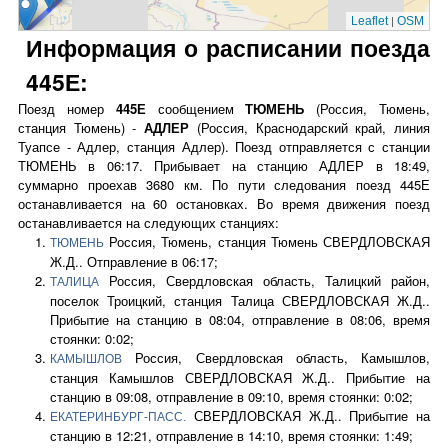
|
Leaflet
OSM
Информация о расписании поезда
445Е:
Поезд номер
445Е
сообщением
ТЮМЕНЬ
(Россия, Тюмень,
станция Тюмень) -
АДЛЕР
(Россия, Краснодарский край, линия
Туапсе - Адлер, станция Адлер). Поезд отправляется с станции
ТЮМЕНЬ в 06:17. Прибывает на станцию АДЛЕР в 18:49,
суммарно проехав 3680 км. По пути следования поезд 445Е
останавливается на 60 остановках. Во время движения поезд
останавливается на следующих станциях:
Россия, Тюмень, станция Тюмень СВЕРДЛОВСКАЯ
ТЮМЕНЬ
Ж.Д.. Отправление в 06:17;
Россия, Свердловская область, Талицкий район,
ТАЛИЦА
поселок Троицкий, станция Талица СВЕРДЛОВСКАЯ Ж.Д..
Прибытие на станцию в 08:04, отправление в 08:06, время
стоянки: 0:02;
Россия, Свердловская область, Камышлов,
КАМЫШЛОВ
станция Камышлов СВЕРДЛОВСКАЯ Ж.Д.. Прибытие на
станцию в 09:08, отправление в 09:10, время стоянки: 0:02;
СВЕРДЛОВСКАЯ Ж.Д.. Прибытие на
ЕКАТЕРИНБУРГ-ПАСС.
станцию в 12:21, отправление в 14:10, время стоянки: 1:49;