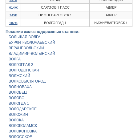
САРАТОВ 1 ПАСС
АДЛЕР
014Ж
НИЖНЕВАРТОВСК 1
АДЛЕР
345Е
ВОЛГОГРАД 1
НИЖНЕВАРТОВСК 1
107Ж
Похожие железнодорожные станции:
БОЛЬШАЯ ВОЛГА
БУРЛИТ-ВОЛОЧАЕВСКИЙ
ВЕРХНЕВОЛЬСКИЙ
ВЛАДИМИР-ВОЛЫНСКИЙ
ВОЛГА
ВОЛГОГРАД 2
ВОЛГОДОНСКАЯ
ВОЛЖСКИЙ
ВОЛКОВЫСК-ГОРОД
ВОЛНОВАХА
ВОЛОВЕЦ
ВОЛОВО
ВОЛОГДА 1
ВОЛОДАРСКОЕ
ВОЛОЖИН
ВОЛОКА
ВОЛОКОЛАМСК
ВОЛОКОНОВКА
ВОЛОССКОЕ