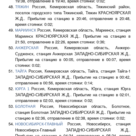
19:38, отправление в 19:40, время стоянки: 0:02;
Россия, Кемеровская область, Тяжинский район,
ТЯЖИН
поселок городского типа Тяжинский, Тяжин КРАСНОЯРСКАЯ
Ж.Д.. Прибытие на станцию в 20:46, отправление в 20:48,
время стоянки: 0:02;
Россия, Кемеровская область, Мариинск, станция
МАРИИНСК
Мариинск КРАСНОЯРСКАЯ Ж.Д.. Прибытие на станцию в
21:50, отправление в 22:26, время стоянки: 0:36;
Россия, Кемеровская область, Анжеро-
АНЖЕРСКАЯ
Судженск, станция Анжерская ЗАПАДНО-СИБИРСКАЯ Ж.Д..
Прибытие на станцию в 00:05, отправление в 00:07, время
стоянки: 0:02;
Россия, Кемеровская область, Тайга, станция Тайга-1
ТАЙГА
ЗАПАДНО-СИБИРСКАЯ Ж.Д.. Прибытие на станцию в 00:42,
отправление в 00:56, время стоянки: 0:14;
Россия, Кемеровская область, Юрга, станция Юрга
ЮРГА 1
ЗАПАДНО-СИБИРСКАЯ Ж.Д.. Прибытие на станцию в 02:01,
отправление в 02:03, время стоянки: 0:02;
Россия, Новосибирская область, Болотное,
БОЛОТНАЯ
станция Болотная ЗАПАДНО-СИБИРСКАЯ Ж.Д.. Прибытие на
станцию в 02:36, отправление в 02:38, время стоянки: 0:02;
Россия, Новосибирск, станция
НОВОСИБИРСК-ГЛАВНЫЙ
Новосибирск-Главный ЗАПАДНО-СИБИРСКАЯ Ж.Д..
Прибытие на станцию в 04:34, отправление в 05:24, время