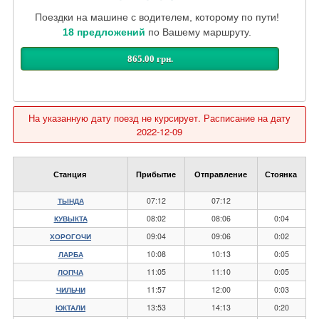
Поездки на машине с водителем, которому по пути!
18 предложений
по Вашему маршруту.
865.00 грн.
На указанную дату поезд не курсирует. Расписание на дату
2022-12-09
Станция
Прибытие
Отправление
Стоянка
07:12
07:12
ТЫНДА
08:02
08:06
0:04
КУВЫКТА
09:04
09:06
0:02
ХОРОГОЧИ
10:08
10:13
0:05
ЛАРБА
11:05
11:10
0:05
ЛОПЧА
11:57
12:00
0:03
ЧИЛЬЧИ
13:53
14:13
0:20
ЮКТАЛИ