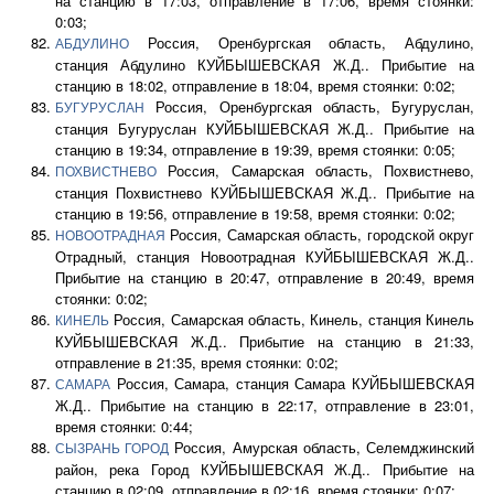
на станцию в 17:03, отправление в 17:06, время стоянки:
0:03;
Россия, Оренбургская область, Абдулино,
АБДУЛИНО
станция Абдулино КУЙБЫШЕВСКАЯ Ж.Д.. Прибытие на
станцию в 18:02, отправление в 18:04, время стоянки: 0:02;
Россия, Оренбургская область, Бугуруслан,
БУГУРУСЛАН
станция Бугуруслан КУЙБЫШЕВСКАЯ Ж.Д.. Прибытие на
станцию в 19:34, отправление в 19:39, время стоянки: 0:05;
Россия, Самарская область, Похвистнево,
ПОХВИСТНЕВО
станция Похвистнево КУЙБЫШЕВСКАЯ Ж.Д.. Прибытие на
станцию в 19:56, отправление в 19:58, время стоянки: 0:02;
Россия, Самарская область, городской округ
НОВООТРАДНАЯ
Отрадный, станция Новоотрадная КУЙБЫШЕВСКАЯ Ж.Д..
Прибытие на станцию в 20:47, отправление в 20:49, время
стоянки: 0:02;
Россия, Самарская область, Кинель, станция Кинель
КИНЕЛЬ
КУЙБЫШЕВСКАЯ Ж.Д.. Прибытие на станцию в 21:33,
отправление в 21:35, время стоянки: 0:02;
Россия, Самара, станция Самара КУЙБЫШЕВСКАЯ
САМАРА
Ж.Д.. Прибытие на станцию в 22:17, отправление в 23:01,
время стоянки: 0:44;
Россия, Амурская область, Селемджинский
СЫЗРАНЬ ГОРОД
район, река Город КУЙБЫШЕВСКАЯ Ж.Д.. Прибытие на
станцию в 02:09, отправление в 02:16, время стоянки: 0:07;