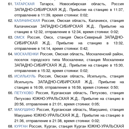
Татарск, Новосибирская область, Россия
ТАТАРСКАЯ
ЗАПАДНО-СИБИРСКАЯ Ж.Д.. Прибытие на станцию в 11:37,
отправление в 11:39, время стоянки: 0:02;
Россия, Омская область, Калачинск, станция
КАЛАЧИНСКАЯ
Калачинская ЗАПАДНО-СИБИРСКАЯ Ж.Д.. Прибытие на
станцию в 12:32, отправление в 12:34, время стоянки: 0:02;
Россия, Омск, станция Омск-Северный ЗАПАДНО-
ОМСК
СИБИРСКАЯ Ж.Д.. Прибытие на станцию в 13:32,
отправление в 14:14, время стоянки: 0:42;
Россия, Омская область, Москаленский район,
МОСКАЛЕНКИ
поселок городского типа Москаленки, станция Москаленки
ЗАПАДНО-СИБИРСКАЯ Ж.Д.. Прибытие на станцию в 15:30,
отправление в 15:32, время стоянки: 0:02;
Россия, Омская область, Исилькуль, станция
ИСИЛЬКУЛЬ
Исилькуль ЗАПАДНО-СИБИРСКАЯ Ж.Д.. Прибытие на
станцию в 16:09, отправление в 16:59, время стоянки: 0:50;
Россия, Курганская область, Петухово, станция
ПЕТУХОВО
Петухово ЮЖНО-УРАЛЬСКАЯ Ж.Д.. Прибытие на станцию в
20:56, отправление в 21:01, время стоянки: 0:05;
Россия, Курганская область, Макушино, станция
МАКУШИНО
Макушино ЮЖНО-УРАЛЬСКАЯ Ж.Д.. Прибытие на станцию в
21:36, отправление в 21:38, время стоянки: 0:02;
Россия, Курган, станция Курган ЮЖНО-УРАЛЬСКАЯ
КУРГАН