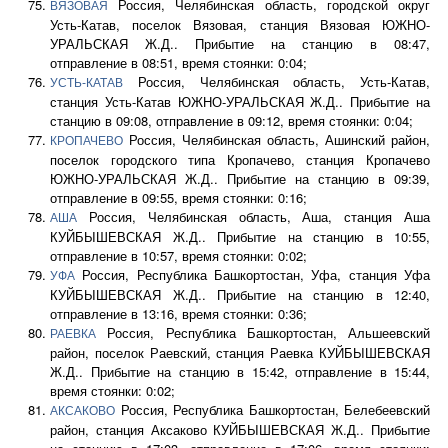
Россия, Челябинская область, городской округ
ВЯЗОВАЯ
Усть-Катав, поселок Вязовая, станция Вязовая ЮЖНО-
УРАЛЬСКАЯ Ж.Д.. Прибытие на станцию в 08:47,
отправление в 08:51, время стоянки: 0:04;
Россия, Челябинская область, Усть-Катав,
УСТЬ-КАТАВ
станция Усть-Катав ЮЖНО-УРАЛЬСКАЯ Ж.Д.. Прибытие на
станцию в 09:08, отправление в 09:12, время стоянки: 0:04;
Россия, Челябинская область, Ашинский район,
КРОПАЧЕВО
поселок городского типа Кропачево, станция Кропачево
ЮЖНО-УРАЛЬСКАЯ Ж.Д.. Прибытие на станцию в 09:39,
отправление в 09:55, время стоянки: 0:16;
Россия, Челябинская область, Аша, станция Аша
АША
КУЙБЫШЕВСКАЯ Ж.Д.. Прибытие на станцию в 10:55,
отправление в 10:57, время стоянки: 0:02;
Россия, Республика Башкортостан, Уфа, станция Уфа
УФА
КУЙБЫШЕВСКАЯ Ж.Д.. Прибытие на станцию в 12:40,
отправление в 13:16, время стоянки: 0:36;
Россия, Республика Башкортостан, Альшеевский
РАЕВКА
район, поселок Раевский, станция Раевка КУЙБЫШЕВСКАЯ
Ж.Д.. Прибытие на станцию в 15:42, отправление в 15:44,
время стоянки: 0:02;
Россия, Республика Башкортостан, Белебеевский
АКСАКОВО
район, станция Аксаково КУЙБЫШЕВСКАЯ Ж.Д.. Прибытие