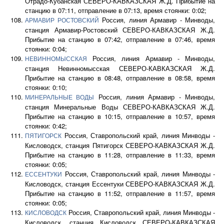
Отрадо-Кубанская СЕВЕРО-КАВКАЗСКАЯ Ж.Д. Прибытие на
станцию в 07:11, отправление в 07:13, время стоянки: 0:02;
Россия, линия Армавир - Минводы,
АРМАВИР РОСТОВСКИЙ
станция Армавир-Ростовский СЕВЕРО-КАВКАЗСКАЯ Ж.Д.
Прибытие на станцию в 07:42, отправление в 07:46, время
стоянки: 0:04;
Россия, линия Армавир - Минводы,
НЕВИННОМЫССКАЯ
станция Невинномысская СЕВЕРО-КАВКАЗСКАЯ Ж.Д.
Прибытие на станцию в 08:48, отправление в 08:58, время
стоянки: 0:10;
Россия, линия Армавир - Минводы,
МИНЕРАЛЬНЫЕ ВОДЫ
станция Минеральные Воды СЕВЕРО-КАВКАЗСКАЯ Ж.Д.
Прибытие на станцию в 10:15, отправление в 10:57, время
стоянки: 0:42;
Россия, Ставропольский край, линия Минводы -
ПЯТИГОРСК
Кисловодск, станция Пятигорск СЕВЕРО-КАВКАЗСКАЯ Ж.Д.
Прибытие на станцию в 11:28, отправление в 11:33, время
стоянки: 0:05;
Россия, Ставропольский край, линия Минводы -
ЕССЕНТУКИ
Кисловодск, станция Ессентуки СЕВЕРО-КАВКАЗСКАЯ Ж.Д.
Прибытие на станцию в 11:52, отправление в 11:57, время
стоянки: 0:05;
Россия, Ставропольский край, линия Минводы -
КИСЛОВОДСК
Кисловодск, станция Кисловодск СЕВЕРО-КАВКАЗСКАЯ