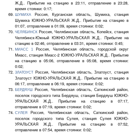
Ж.Д.. Прибытие на станцию в 23:11, отправление в 23:28,
время стоянки: 0:17;
Россия, Курганская область, Шумиха, станция
ШУМИХА
Шумиха ЮЖНО-УРАЛЬСКАЯ Ж.Д.. Прибытие на станцию в
01:07, отправление в 01:09, время стоянки: 0:02;
Россия, Челябинская область, Копейск, станция
ЧЕЛЯБИНСК
Челябинск-Южный ЮЖНО-УРАЛЬСКАЯ Ж.Д.. Прибытие на
станцию в 02:46, отправление в 03:31, время стоянки: 0:45;
Россия, Челябинская область, городской округ
МИАСС 1
Миасс, станция Миасс-2 ЮЖНО-УРАЛЬСКАЯ Ж.Д.. Прибытие
на станцию в 05:06, отправление в 05:08, время стоянки:
0:02;
Россия, Челябинская область, Златоуст, станция
ЗЛАТОУСТ
Златоуст ЮЖНО-УРАЛЬСКАЯ Ж.Д.. Прибытие на станцию в
06:17, отправление в 06:19, время стоянки: 0:02;
Россия, Челябинская область, Саткинский район,
БЕРДЯУШ
поселок городского типа Бердяуш, станция Бердяуш ЮЖНО-
УРАЛЬСКАЯ Ж.Д.. Прибытие на станцию в 07:17,
отправление в 07:19, время стоянки: 0:02;
Россия, Челябинская область, Саткинский район,
СУЛЕЯ
поселок городского типа Сулея, станция Сулея ЮЖНО-
УРАЛЬСКАЯ Ж.Д.. Прибытие на станцию в 07:52,
отправление в 07:54, время стоянки: 0:02;