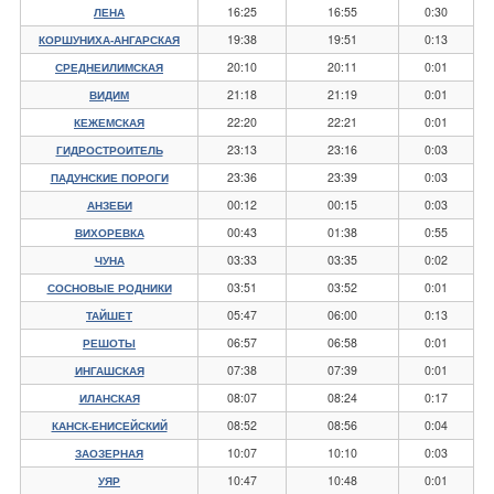
16:25
16:55
0:30
ЛЕНА
19:38
19:51
0:13
КОРШУНИХА-АНГАРСКАЯ
20:10
20:11
0:01
СРЕДНЕИЛИМСКАЯ
21:18
21:19
0:01
ВИДИМ
22:20
22:21
0:01
КЕЖЕМСКАЯ
23:13
23:16
0:03
ГИДРОСТРОИТЕЛЬ
23:36
23:39
0:03
ПАДУНСКИЕ ПОРОГИ
00:12
00:15
0:03
АНЗЕБИ
00:43
01:38
0:55
ВИХОРЕВКА
03:33
03:35
0:02
ЧУНА
03:51
03:52
0:01
СОСНОВЫЕ РОДНИКИ
05:47
06:00
0:13
ТАЙШЕТ
06:57
06:58
0:01
РЕШОТЫ
07:38
07:39
0:01
ИНГАШСКАЯ
08:07
08:24
0:17
ИЛАНСКАЯ
08:52
08:56
0:04
КАНСК-ЕНИСЕЙСКИЙ
10:07
10:10
0:03
ЗАОЗЕРНАЯ
10:47
10:48
0:01
УЯР