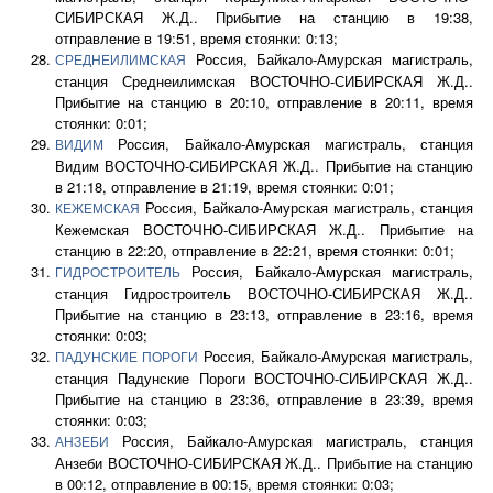
СИБИРСКАЯ Ж.Д.. Прибытие на станцию в 19:38,
отправление в 19:51, время стоянки: 0:13;
Россия, Байкало-Амурская магистраль,
СРЕДНЕИЛИМСКАЯ
станция Среднеилимская ВОСТОЧНО-СИБИРСКАЯ Ж.Д..
Прибытие на станцию в 20:10, отправление в 20:11, время
стоянки: 0:01;
Россия, Байкало-Амурская магистраль, станция
ВИДИМ
Видим ВОСТОЧНО-СИБИРСКАЯ Ж.Д.. Прибытие на станцию
в 21:18, отправление в 21:19, время стоянки: 0:01;
Россия, Байкало-Амурская магистраль, станция
КЕЖЕМСКАЯ
Кежемская ВОСТОЧНО-СИБИРСКАЯ Ж.Д.. Прибытие на
станцию в 22:20, отправление в 22:21, время стоянки: 0:01;
Россия, Байкало-Амурская магистраль,
ГИДРОСТРОИТЕЛЬ
станция Гидростроитель ВОСТОЧНО-СИБИРСКАЯ Ж.Д..
Прибытие на станцию в 23:13, отправление в 23:16, время
стоянки: 0:03;
Россия, Байкало-Амурская магистраль,
ПАДУНСКИЕ ПОРОГИ
станция Падунские Пороги ВОСТОЧНО-СИБИРСКАЯ Ж.Д..
Прибытие на станцию в 23:36, отправление в 23:39, время
стоянки: 0:03;
Россия, Байкало-Амурская магистраль, станция
АНЗЕБИ
Анзеби ВОСТОЧНО-СИБИРСКАЯ Ж.Д.. Прибытие на станцию
в 00:12, отправление в 00:15, время стоянки: 0:03;