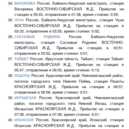
Россия, Байкало-Амурская магистраль, станция
ВИХОРЕВКА
Вихоревка ВОСТОЧНО-СИБИРСКАЯ Ж.Д.. Прибытие на
станцию в 00:43, отправление в 01:38, время стоянки: 0:55;
Россия, Байкало-Амурская магистраль, станция Чуна
ЧУНА
ВОСТОЧНО-СИБИРСКАЯ Ж.Д.. Прибытие на станцию в
03:33, отправление в 03:35, время стоянки: 0:02;
Россия, Байкало-Амурская
СОСНОВЫЕ РОДНИКИ
магистраль, станция Сосновые Родники ВОСТОЧНО-
СИБИРСКАЯ Ж.Д.. Прибытие на станцию в 03:51,
отправление в 03:52, время стоянки: 0:01;
Россия, Иркутская область, Тайшет, станция Тайшет
ТАЙШЕТ
ВОСТОЧНО-СИБИРСКАЯ Ж.Д.. Прибытие на станцию в
05:47, отправление в 06:00, время стоянки: 0:13;
Россия, Красноярский край, Нижнеингашский район,
РЕШОТЫ
поселок городского типа Нижняя Пойма, станция Решоты
КРАСНОЯРСКАЯ Ж.Д.. Прибытие на станцию в 06:57,
отправление в 06:58, время стоянки: 0:01;
Россия, Красноярский край, Нижнеингашский
ИНГАШСКАЯ
район, поселок городского типа Нижний Ингаш, станция
Ингашская КРАСНОЯРСКАЯ Ж.Д.. Прибытие на станцию в
07:38, отправление в 07:39, время стоянки: 0:01;
Россия, Красноярский край, Иланский, станция
ИЛАНСКАЯ
Иланская КРАСНОЯРСКАЯ Ж.Д.. Прибытие на станцию в