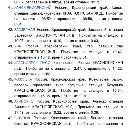
08:07, отправление в 08:24, время стоянки: 0:17;
Россия, Красноярский край, Канск,
КАНСК-ЕНИСЕЙСКИЙ
станция Канск-Енисейский КРАСНОЯРСКАЯ Ж.Д.. Прибытие
на станцию в 08:52, отправление в 08:56, время стоянки:
0:04;
Россия, Красноярский край, Заозерный, станция
ЗАОЗЕРНАЯ
Заозерная КРАСНОЯРСКАЯ Ж.Д.. Прибытие на станцию в
10:07, отправление в 10:10, время стоянки: 0:03;
Россия, Красноярский край, Уяр, станция Уяр
УЯР
КРАСНОЯРСКАЯ Ж.Д.. Прибытие на станцию в 10:47,
отправление в 10:48, время стоянки: 0:01;
Красноярск, Россия КРАСНОЯРСКАЯ
КРАСНОЯРСК ПАСС
Ж.Д.. Прибытие на станцию в 12:47, отправление в 14:22,
время стоянки: 1:35;
Россия, Красноярский край, Козульский район,
КОЗУЛЬКА
поселок городского типа Козулька, станция Козулька
КРАСНОЯРСКАЯ Ж.Д.. Прибытие на станцию в 16:34,
отправление в 16:35, время стоянки: 0:01;
Россия, Красноярский край, Ачинск, станция
АЧИНСК 1
Ачинск-1 КРАСНОЯРСКАЯ Ж.Д.. Прибытие на станцию в
17:43, отправление в 18:22, время стоянки: 0:39;
Россия, Красноярский край, Боготол, станция
БОГОТОЛ
Боготол КРАСНОЯРСКАЯ Ж.Д.. Прибытие на станцию в