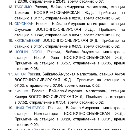
в 23:36, отправление в 23:43, время стоянки: 0:07;
Россия, Байкало-Амурская магистраль, станция
ТАКСИМО
Таксимо ВОСТОЧНО-СИБИРСКАЯ Ж.Д.. Прибытие на
станцию в 01:11, отправление в 02:10, время стоянки: 0:59;
Россия, Байкало-Амурская магистраль, станция
ОКУСИКАН
Окусикан ВОСТОЧНО-СИБИРСКАЯ Ж.Д.. Прибытие на
станцию в 03:42, отправление в 03:47, время стоянки: 0:05;
ВОСТОЧНО-СИБИРСКАЯ Ж.Д.. Прибытие на
КЮХЕЛЬБЕКЕР
станцию в 04:51, отправление в 04:53, время стоянки: 0:02;
Россия, Байкало-Амурская магистраль,
НОВЫЙ УОЯН
станция Новый Уоян ВОСТОЧНО-СИБИРСКАЯ Ж.Д..
Прибытие на станцию в 05:57, отправление в 06:05, время
стоянки: 0:08;
Россия, Байкало-Амурская магистраль, станция Ангоя
АНГОЯ
ВОСТОЧНО-СИБИРСКАЯ Ж.Д.. Прибытие на станцию в
07:02, отправление в 07:04, время стоянки: 0:02;
Россия, Байкало-Амурская магистраль, станция
КИЧЕРА
Кичера ВОСТОЧНО-СИБИРСКАЯ Ж.Д.. Прибытие на станцию
в 07:52, отправление в 07:54, время стоянки: 0:02;
Россия, Байкало-Амурская магистраль,
НИЖНЕАНГАРСК
станция Нижнеангарск ВОСТОЧНО-СИБИРСКАЯ Ж.Д..
Прибытие на станцию в 08:29, отправление в 08:31, время
стоянки: 0:02;
Россия, Байкало-Амурская магистраль,