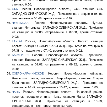
стоянки: 0:50;
Россия, Новосибирская область, Обь, станция Обь
ОБЬ
ЗАПАДНО-СИБИРСКАЯ Ж.Д.. Прибытие на станцию в 05:46,
отправление в 05:48, время стоянки: 0:02;
Россия, Новосибирская область, Чулым,
ЧУЛЫМСКАЯ
станция Чулымская ЗАПАДНО-СИБИРСКАЯ Ж.Д.. Прибытие
на станцию в 07:06, отправление в 07:08, время стоянки:
0:02;
Россия, Новосибирская область, Каргат, станция
КАРГАТ
Каргат ЗАПАДНО-СИБИРСКАЯ Ж.Д.. Прибытие на станцию в
07:38, отправление в 07:40, время стоянки: 0:02;
Россия, Новосибирская область, Барабинск,
БАРАБИНСК
станция Барабинск ЗАПАДНО-СИБИРСКАЯ Ж.Д.. Прибытие
на станцию в 09:02, отправление в 09:32, время стоянки:
0:30;
Россия, Новосибирская область,
ОЗЕРО-КАРАЧИНСКОЕ
Чановский район, поселок Озеро-Карачи, станция Озеро-
Карачинское ЗАПАДНО-СИБИРСКАЯ Ж.Д.. Прибытие на
станцию в 10:42, отправление в 10:47, время стоянки: 0:05;
Россия, Новосибирская область, Чановский район,
ЧАНЫ
поселок городского типа Чаны, станция Чаны ЗАПАДНО-
СИБИРСКАЯ Ж.Д.. Прибытие на станцию в 10:59,
отправление в 11:01, время стоянки: 0:02;