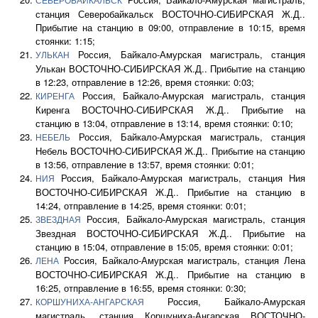
СЕВЕРОБАЙКАЛЬСК
станция Северобайкальск ВОСТОЧНО-СИБИРСКАЯ Ж.Д..
Прибытие на станцию в 09:00, отправление в 10:15, время
стоянки: 1:15;
Россия, Байкало-Амурская магистраль, станция
УЛЬКАН
Улькан ВОСТОЧНО-СИБИРСКАЯ Ж.Д.. Прибытие на станцию
в 12:23, отправление в 12:26, время стоянки: 0:03;
Россия, Байкало-Амурская магистраль, станция
КИРЕНГА
Киренга ВОСТОЧНО-СИБИРСКАЯ Ж.Д.. Прибытие на
станцию в 13:04, отправление в 13:14, время стоянки: 0:10;
Россия, Байкало-Амурская магистраль, станция
НЕБЕЛЬ
Небель ВОСТОЧНО-СИБИРСКАЯ Ж.Д.. Прибытие на станцию
в 13:56, отправление в 13:57, время стоянки: 0:01;
Россия, Байкало-Амурская магистраль, станция Ния
НИЯ
ВОСТОЧНО-СИБИРСКАЯ Ж.Д.. Прибытие на станцию в
14:24, отправление в 14:25, время стоянки: 0:01;
Россия, Байкало-Амурская магистраль, станция
ЗВЕЗДНАЯ
Звездная ВОСТОЧНО-СИБИРСКАЯ Ж.Д.. Прибытие на
станцию в 15:04, отправление в 15:05, время стоянки: 0:01;
Россия, Байкало-Амурская магистраль, станция Лена
ЛЕНА
ВОСТОЧНО-СИБИРСКАЯ Ж.Д.. Прибытие на станцию в
16:25, отправление в 16:55, время стоянки: 0:30;
Россия, Байкало-Амурская
КОРШУНИХА-АНГАРСКАЯ
магистраль, станция Коршуниха-Ангарская ВОСТОЧНО-