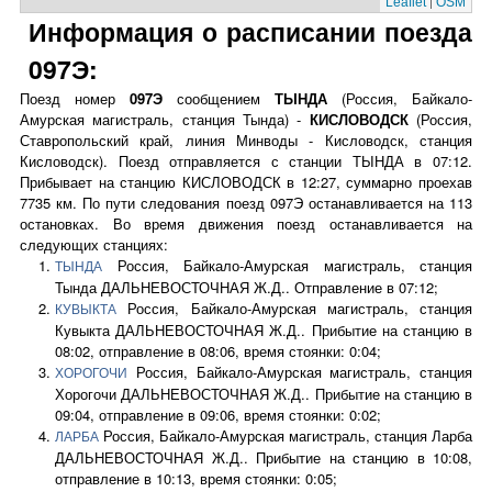
|
Leaflet
OSM
Информация о расписании поезда
097Э:
Поезд номер
097Э
сообщением
ТЫНДА
(Россия, Байкало-
Амурская магистраль, станция Тында) -
КИСЛОВОДСК
(Россия,
Ставропольский край, линия Минводы - Кисловодск, станция
Кисловодск). Поезд отправляется с станции ТЫНДА в 07:12.
Прибывает на станцию КИСЛОВОДСК в 12:27, суммарно проехав
7735 км. По пути следования поезд 097Э останавливается на 113
остановках. Во время движения поезд останавливается на
следующих станциях:
Россия, Байкало-Амурская магистраль, станция
ТЫНДА
Тында ДАЛЬНЕВОСТОЧНАЯ Ж.Д.. Отправление в 07:12;
Россия, Байкало-Амурская магистраль, станция
КУВЫКТА
Кувыкта ДАЛЬНЕВОСТОЧНАЯ Ж.Д.. Прибытие на станцию в
08:02, отправление в 08:06, время стоянки: 0:04;
Россия, Байкало-Амурская магистраль, станция
ХОРОГОЧИ
Хорогочи ДАЛЬНЕВОСТОЧНАЯ Ж.Д.. Прибытие на станцию в
09:04, отправление в 09:06, время стоянки: 0:02;
Россия, Байкало-Амурская магистраль, станция Ларба
ЛАРБА
ДАЛЬНЕВОСТОЧНАЯ Ж.Д.. Прибытие на станцию в 10:08,
отправление в 10:13, время стоянки: 0:05;