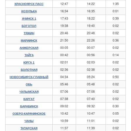
12:47
14:22
1:35
КРАСНОЯРСК ПАСС
16:34
16:35
0:01
КОЗУЛЬКА
17:43
18:22
0:39
АЧИНСК 1
19:38
19:40
0:02
БОГОТОЛ
20:46
20:48
0:02
ТЯЖИН
21:50
22:26
0:36
МАРИИНСК
00:05
00:07
0:02
АНЖЕРСКАЯ
00:42
00:56
0:14
ТАЙГА
02:01
02:03
0:02
ЮРГА 1
02:36
02:38
0:02
БОЛОТНАЯ
04:34
05:24
0:50
НОВОСИБИРСК-ГЛАВНЫЙ
05:46
05:48
0:02
ОБЬ
07:06
07:08
0:02
ЧУЛЫМСКАЯ
07:38
07:40
0:02
КАРГАТ
09:02
09:32
0:30
БАРАБИНСК
10:42
10:47
0:05
ОЗЕРО-КАРАЧИНСКОЕ
10:59
11:01
0:02
ЧАНЫ
11:37
11:39
0:02
ТАТАРСКАЯ