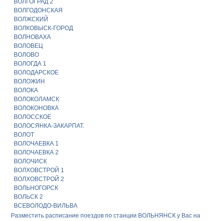
ВОЛГОГРАД 2
ВОЛГОДОНСКАЯ
ВОЛЖСКИЙ
ВОЛКОВЫСК-ГОРОД
ВОЛНОВАХА
ВОЛОВЕЦ
ВОЛОВО
ВОЛОГДА 1
ВОЛОДАРСКОЕ
ВОЛОЖИН
ВОЛОКА
ВОЛОКОЛАМСК
ВОЛОКОНОВКА
ВОЛОССКОЕ
ВОЛОСЯНКА-ЗАКАРПАТ.
ВОЛОТ
ВОЛОЧАЕВКА 1
ВОЛОЧАЕВКА 2
ВОЛОЧИСК
ВОЛХОВСТРОЙ 1
ВОЛХОВСТРОЙ 2
ВОЛЬНОГОРСК
ВОЛЬСК 2
ВСЕВОЛОДО-ВИЛЬВА
Разместить расписание поездов по станции ВОЛЬНЯНСК у Вас на