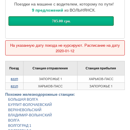
Поездки на машине с водителем, которому по пути!
9 предложений
из ВОЛЬНЯНСК.
785.00 грн.
На указанную дату поезда не курсируют. Расписание на дату
2020-01-12
Поезд
Станция отправления
Станция прибытия
ЗАПОРОЖЬЕ 1
ХАРЬКОВ-ПАСС
822П
ХАРЬКОВ-ПАСС
ЗАПОРОЖЬЕ 1
821П
Похожие железнодорожные станции:
БОЛЬШАЯ ВОЛГА
БУРЛИТ-ВОЛОЧАЕВСКИЙ
ВЕРХНЕВОЛЬСКИЙ
ВЛАДИМИР-ВОЛЫНСКИЙ
ВОЛГА
ВОЛГОГРАД 1