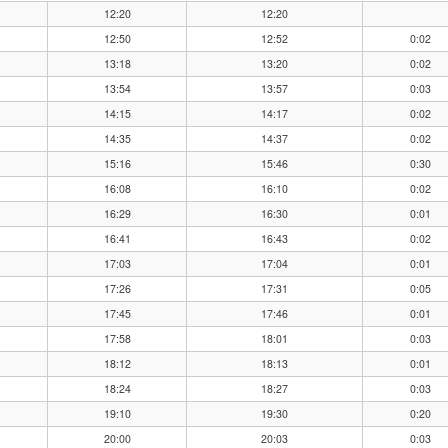
12:20
12:20
12:50
12:52
0:02
13:18
13:20
0:02
13:54
13:57
0:03
14:15
14:17
0:02
14:35
14:37
0:02
15:16
15:46
0:30
16:08
16:10
0:02
16:29
16:30
0:01
16:41
16:43
0:02
17:03
17:04
0:01
17:26
17:31
0:05
17:45
17:46
0:01
17:58
18:01
0:03
18:12
18:13
0:01
18:24
18:27
0:03
19:10
19:30
0:20
20:00
20:03
0:03