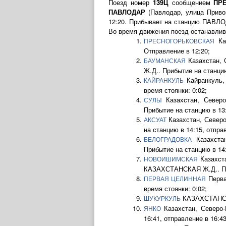
Поезд номер
139Ц
сообщением
ПР
ПАВЛОДАР
(Павлодар, улица Приво
12:20. Прибывает на станцию ПАВЛОД
Во время движения поезд останавлив
Каз
ПРЕСНОГОРЬКОВСКАЯ
Отправление в 12:20;
Казахстан, 
БАУМАНСКАЯ
Ж.Д.. Прибытие на станцию
Кайранкуль, 
КАЙРАНКУЛЬ
время стоянки: 0:02;
Казахстан, Северо
СУЛЫ
Прибытие на станцию в 13:
Казахстан, Северо
АКСУАТ
на станцию в 14:15, отправ
Казахстан
БЕЛОГРАДОВКА
Прибытие на станцию в 14:
Казахста
НОВОИШИМСКАЯ
КАЗАХСТАНСКАЯ Ж.Д.. Приб
Перва
ПЕРВАЯ ЦЕЛИННАЯ
время стоянки: 0:02;
КАЗАХСТАНСКАЯ
ШУКУРКУЛЬ
Казахстан, Северо-
ЯНКО
16:41, отправление в 16:43