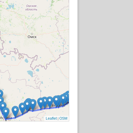
|
Leaflet
OSM