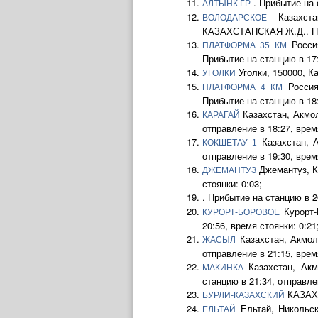
. Прибытие на с
АЛТЫНК ГР
Казахстан
ВОЛОДАРСКОЕ
КАЗАХСТАНСКАЯ Ж.Д.. Приб
Росси
ПЛАТФОРМА 35 КМ
Прибытие на станцию в 17:
Уголки, 150000, К
УГОЛКИ
Россия
ПЛАТФОРМА 4 КМ
Прибытие на станцию в 18:
Казахстан, Акмол
КАРАГАЙ
отправление в 18:27, время
Казахстан, А
КОКШЕТАУ 1
отправление в 19:30, время
Джемантуз, К
ДЖЕМАНТУЗ
стоянки: 0:03;
. Прибытие на станцию в 2
Курорт-
КУРОРТ-БОРОВОЕ
20:56, время стоянки: 0:21
Казахстан, Акмол
ЖАСЫЛ
отправление в 21:15, время
Казахстан, Акм
МАКИНКА
станцию в 21:34, отправлен
КАЗАХСТ
БУРЛИ-КАЗАХСКИЙ
Ельтай, Никольск
ЕЛЬТАЙ