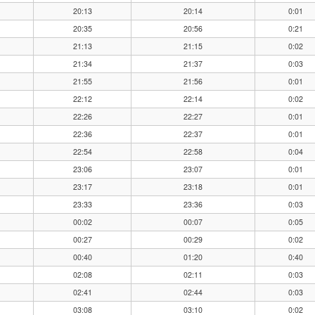
20:13
20:14
0:01
20:35
20:56
0:21
21:13
21:15
0:02
21:34
21:37
0:03
21:55
21:56
0:01
22:12
22:14
0:02
22:26
22:27
0:01
22:36
22:37
0:01
22:54
22:58
0:04
23:06
23:07
0:01
23:17
23:18
0:01
23:33
23:36
0:03
00:02
00:07
0:05
00:27
00:29
0:02
00:40
01:20
0:40
02:08
02:11
0:03
02:41
02:44
0:03
03:08
03:10
0:02