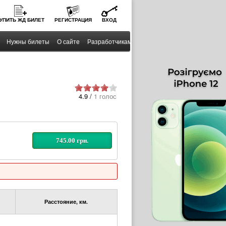
УПИТЬ
ЖД
БИЛЕТ
РЕГИСТРАЦИЯ
ВХОД
Нужны билеты
О сайте
Разработчикам
4.9 /
1 голос
745.00 грн.
Расстояние, км.