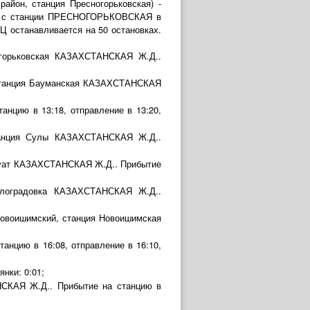
район, станция Пресногорьковская) -
тся с станции ПРЕСНОГОРЬКОВСКАЯ в
Ц останавливается на 50 остановках.
ногорьковская КАЗАХСТАНСКАЯ Ж.Д..
, станция Бауманская КАЗАХСТАНСКАЯ
нцию в 13:18, отправление в 13:20,
 станция Сулы КАЗАХСТАНСКАЯ Ж.Д..
Аксуат КАЗАХСТАНСКАЯ Ж.Д.. Прибытие
Белоградовка КАЗАХСТАНСКАЯ Ж.Д..
 Новоишимский, станция Новоишимская
нцию в 16:08, отправление в 16:10,
нки: 0:01;
НСКАЯ Ж.Д.. Прибытие на станцию в