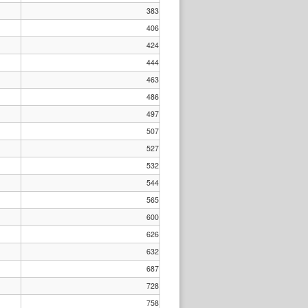
383
406
424
444
463
486
497
507
527
532
544
565
600
626
632
687
728
758