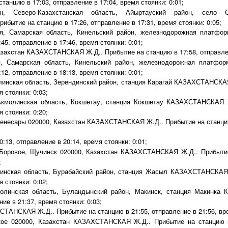
танцию в 17:03, отправление в 17:04, время стоянки: 0:01;
, Северо-Казахстанская область, Айыртауский район, село С
ытие на станцию в 17:26, отправление в 17:31, время стоянки: 0:05;
я, Самарская область, Кинельский район, железнодорожная платф
45, отправление в 17:46, время стоянки: 0:01;
азахстан КАЗАХСТАНСКАЯ Ж.Д.. Прибытие на станцию в 17:58, отправлени
, Самарская область, Кинельский район, железнодорожная платф
12, отправление в 18:13, время стоянки: 0:01;
инская область, Зерендинский район, станция Карагай КАЗАХСТАНСКАЯ
 стоянки: 0:03;
кмолинская область, Кокшетау, станция Кокшетау КАЗАХСТАНСКАЯ Ж
 стоянки: 0:20;
енесары 020000, Казахстан КАЗАХСТАНСКАЯ Ж.Д.. Прибытие на станцию 
0:13, отправление в 20:14, время стоянки: 0:01;
Боровое, Щучинск 020000, Казахстан КАЗАХСТАНСКАЯ Ж.Д.. Прибытие 
;
инская область, Бурабайский район, станция Жасыл КАЗАХСТАНСКАЯ 
 стоянки: 0:02;
олинская область, Буландынский район, Макинск, станция Макинк
ие в 21:37, время стоянки: 0:03;
АНСКАЯ Ж.Д.. Прибытие на станцию в 21:55, отправление в 21:56, врем
ое 020000, Казахстан КАЗАХСТАНСКАЯ Ж.Д.. Прибытие на станцию в 