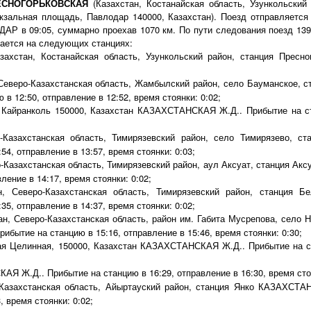
ЕСНОГОРЬКОВСКАЯ
(Казахстан, Костанайская область, Узункольский 
кзальная площадь, Павлодар 140000, Казахстан). Поезд отправляе
АР в 09:05, суммарно проехав 1070 км. По пути следования поезд 139
ается на следующих станциях:
ахстан, Костанайская область, Узункольский район, станция Прес
Северо-Казахстанская область, Жамбылский район, село Бауманское
 в 12:50, отправление в 12:52, время стоянки: 0:02;
Кайранколь 150000, Казахстан КАЗАХСТАНСКАЯ Ж.Д.. Прибытие на ста
-Казахстанская область, Тимирязевский район, село Тимирязево,
54, отправление в 13:57, время стоянки: 0:03;
-Казахстанская область, Тимирязевский район, аул Аксуат, станция 
ление в 14:17, время стоянки: 0:02;
, Северо-Казахстанская область, Тимирязевский район, станция 
35, отправление в 14:37, время стоянки: 0:02;
н, Северо-Казахстанская область, район им. Габита Мусрепова, село
ытие на станцию в 15:16, отправление в 15:46, время стоянки: 0:30;
я Целинная, 150000, Казахстан КАЗАХСТАНСКАЯ Ж.Д.. Прибытие на ста
 Ж.Д.. Прибытие на станцию в 16:29, отправление в 16:30, время стоя
Казахстанская область, Айыртауский район, станция Янко КАЗАХСТА
, время стоянки: 0:02;