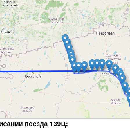
исании поезда 139Ц: