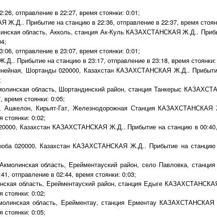
2:26, отправление в 22:27, время стоянки: 0:01;
.Д.. Прибытие на станцию в 22:36, отправление в 22:37, время стоянк
инская область, Акколь, станция Ак-Куль КАЗАХСТАНСКАЯ Ж.Д.. Прибы
04;
3:06, отправление в 23:07, время стоянки: 0:01;
. Прибытие на станцию в 23:17, отправление в 23:18, время стоянки: 
ейная, Шортанды 020000, Казахстан КАЗАХСТАНСКАЯ Ж.Д.. Прибытие 
;
молинская область, Шортандинский район, станция Танкерыс КАЗАХСТ
, время стоянки: 0:05;
 Ашкелон, Кирьят-Гат, Железнодорожная Станция КАЗАХСТАНСКАЯ Ж
 стоянки: 0:02;
20000, Казахстан КАЗАХСТАНСКАЯ Ж.Д.. Прибытие на станцию в 00:40, 
оба 020000, Казахстан КАЗАХСТАНСКАЯ Ж.Д.. Прибытие на станцию в 
Акмолинская область, Ерейментауский район, село Павловка, станц
41, отправление в 02:44, время стоянки: 0:03;
нская область, Ерейментауский район, станция Едыге КАЗАХСТАНСКАЯ 
 стоянки: 0:02;
молинская область, Ерейментау, станция Ерментау КАЗАХСТАНСКАЯ Ж
 стоянки: 0:05;