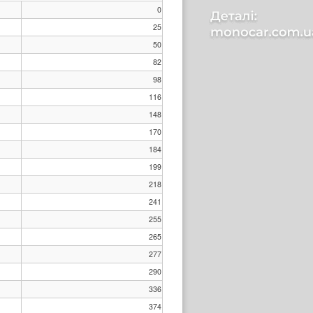
0
25
50
82
98
116
148
170
184
199
218
241
255
265
277
290
336
374