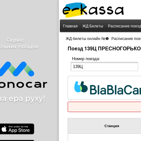
Главная
ЖД Билеты
Расписание поез
›
ЖД билеты онлайн №❶
Расписание пое
Поезд 139Ц ПРЕСНОГОРЬКОВ
Номер поезда:
Станция