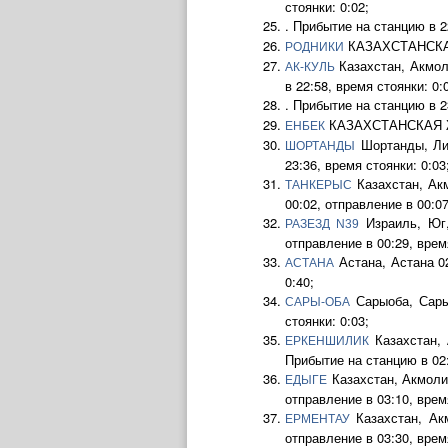
стоянки: 0:02;
. Прибытие на станцию в 2
КАЗАХСТАНСКАЯ Ж
РОДНИКИ
Казахстан, Акмол
АК-КУЛЬ
в 22:58, время стоянки: 0:
. Прибытие на станцию в 2
КАЗАХСТАНСКАЯ Ж.Д.
ЕНБЕК
Шортанды, Лин
ШОРТАНДЫ
23:36, время стоянки: 0:03
Казахстан, Ак
ТАНКЕРЫС
00:02, отправление в 00:07
Израиль, Юг,
РАЗЕЗД N39
отправление в 00:29, время
Астана, Астана 0
АСТАНА
0:40;
Сарыоба, Сары
САРЫ-ОБА
стоянки: 0:03;
Казахстан, 
ЕРКЕНШИЛИК
Прибытие на станцию в 02:
Казахстан, Акмоли
ЕДЫГЕ
отправление в 03:10, время
Казахстан, Ак
ЕРМЕНТАУ
отправление в 03:30, время