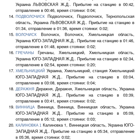
Украина ЛЬВОВСКАЯ Ж.Д.. Прибытие на станцию в 00:42,
отправление в 00:46, время стоянки: 0:04;
Подволочиск, Подволочиск, Тернопольская
ПОДВОЛОЧИСК
область, Украина ЛЬВОВСКАЯ Ж.Д.. Прибытие на станцию в
01:34, отправление в 01:36, время стоянки: 0:02;
Волочиск, Волочиск, Хмельницкая область,
ВОЛОЧИСК
Украина ЮГО-ЗАПАДНАЯ Ж.Д.. Прибытие на станцию в 01:46,
отправление в 01:48, время стоянки: 0:02;
Гречаны, Хмельницкий, Хмельницкая область,
ГРЕЧАНЫ
Украина ЮГО-ЗАПАДНАЯ Ж.Д.. Прибытие на станцию в 02:34,
отправление в 02:54, время стоянки: 0:20;
Украина, Хмельницкий, станция Хмельницкий
ХМЕЛЬНИЦКИЙ
ЮГО-ЗАПАДНАЯ Ж.Д.. Прибытие на станцию в 03:04,
отправление в 03:08, время стоянки: 0:04;
Деражня, Деражня, Хмельницкая область, Украина
ДЕРАЖНЯ
ЮГО-ЗАПАДНАЯ Ж.Д.. Прибытие на станцию в 03:39,
отправление в 03:41, время стоянки: 0:02;
Винница, Винница, Винницкая область, Украина
ВИННИЦА
ЮГО-ЗАПАДНАЯ Ж.Д.. Прибытие на станцию в 05:09,
отправление в 05:12, время стоянки: 0:03;
Калиновка 1, Винницкая область, Украина ЮГО-
КАЛИНОВКА 1
ЗАПАДНАЯ Ж.Д.. Прибытие на станцию в 05:34, отправление
в 05:36, время стоянки: 0:02;