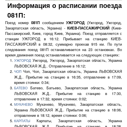
Информация о расписании поезда
081П:
Поезд номер
081П
сообщением
УЖГОРОД
(Ужгород, Ужгород,
Закарпатская область, Украина) -
КИЕВ-ПАССАЖИРСКИЙ
(Киев-
Пассажирский, Киев, город Киев, Украина). Поезд отправляется с
станции УЖГОРОД в 16:12. Прибывает на станцию КИЕВ-
ПАССАЖИРСКИЙ в 08:32, суммарно проехав 915 км. По пути
следования поезд 081П останавливается на 23 остановках. Во
время движения поезд останавливается на следующих станциях:
Ужгород, Ужгород, Закарпатская область, Украина
УЖГОРОД
ЛЬВОВСКАЯ Ж.Д.. Отправление в 16:12;
Чоп, Чоп, Закарпатская область, Украина ЛЬВОВСКАЯ
ЧОП
Ж.Д.. Прибытие на станцию в 16:35, отправление в 17:09,
время стоянки: 0:34;
Батево, Батьево, Закарпатская область, Украина
БАТЕВО
ЛЬВОВСКАЯ Ж.Д.. Прибытие на станцию в 17:30,
отправление в 17:32, время стоянки: 0:02;
Мукачево, Мукачево, Закарпатская область,
МУКАЧЕВО
Украина ЛЬВОВСКАЯ Ж.Д.. Прибытие на станцию в 18:06,
отправление в 18:12, время стоянки: 0:06;
Карпаты, Закарпатская область, Украина
КАРПАТЫ
ЛЬВОВСКАЯ Ж.Д.. Прибытие на станцию в 18:28,