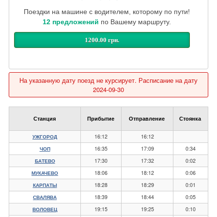
Поездки на машине с водителем, которому по пути!
12 предложений
по Вашему маршруту.
1200.00 грн.
На указанную дату поезд не курсирует. Расписание на дату
2024-09-30
Станция
Прибытие
Отправление
Стоянка
16:12
16:12
УЖГОРОД
16:35
17:09
0:34
ЧОП
17:30
17:32
0:02
БАТЕВО
18:06
18:12
0:06
МУКАЧЕВО
18:28
18:29
0:01
КАРПАТЫ
18:39
18:44
0:05
СВАЛЯВА
19:15
19:25
0:10
ВОЛОВЕЦ