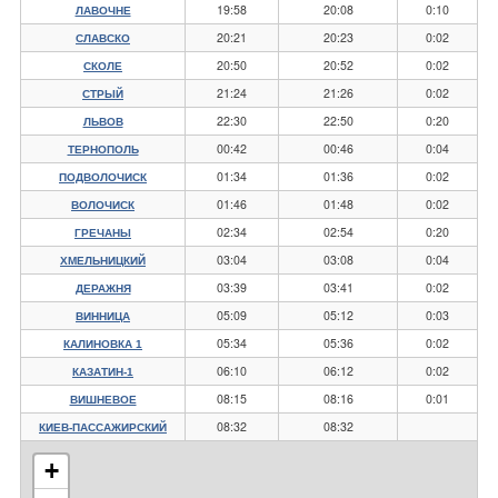
19:58
20:08
0:10
ЛАВОЧНЕ
20:21
20:23
0:02
СЛАВСКО
20:50
20:52
0:02
СКОЛЕ
21:24
21:26
0:02
СТРЫЙ
22:30
22:50
0:20
ЛЬВОВ
00:42
00:46
0:04
ТЕРНОПОЛЬ
01:34
01:36
0:02
ПОДВОЛОЧИСК
01:46
01:48
0:02
ВОЛОЧИСК
02:34
02:54
0:20
ГРЕЧАНЫ
03:04
03:08
0:04
ХМЕЛЬНИЦКИЙ
03:39
03:41
0:02
ДЕРАЖНЯ
05:09
05:12
0:03
ВИННИЦА
05:34
05:36
0:02
КАЛИНОВКА 1
06:10
06:12
0:02
КАЗАТИН-1
08:15
08:16
0:01
ВИШНЕВОЕ
08:32
08:32
КИЕВ-ПАССАЖИРСКИЙ
+