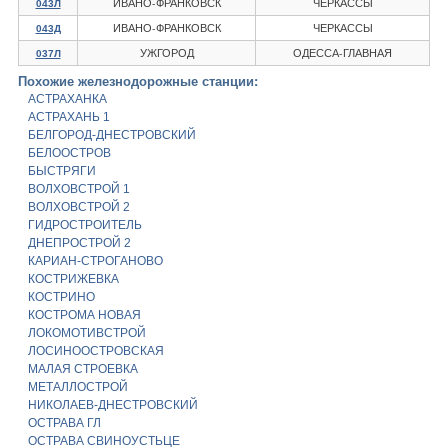
ИВАНО-ФРАНКОВСК
ЧЕРКАССЫ
043Л
ИВАНО-ФРАНКОВСК
ЧЕРКАССЫ
043Д
УЖГОРОД
ОДЕССА-ГЛАВНАЯ
037Л
Похожие железнодорожные станции:
АСТРАХАНКА
АСТРАХАНЬ 1
БЕЛГОРОД-ДНЕСТРОВСКИЙ
БЕЛООСТРОВ
БЫСТРЯГИ
ВОЛХОВСТРОЙ 1
ВОЛХОВСТРОЙ 2
ГИДРОСТРОИТЕЛЬ
ДНЕПРОСТРОЙ 2
КАРИАН-СТРОГАНОВО
КОСТРИЖЕВКА
КОСТРИНО
КОСТРОМА НОВАЯ
ЛОКОМОТИВСТРОЙ
ЛОСИНООСТРОВСКАЯ
МАЛАЯ СТРОЕВКА
МЕТАЛЛОСТРОЙ
НИКОЛАЕВ-ДНЕСТРОВСКИЙ
ОСТРАВА ГЛ
ОСТРАВА СВИНОУСТЬЦЕ