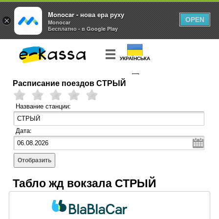
Monocar - нова ера руху
×
OPEN
Monocar
Бесплатно - в Google Play
УКРАЇНСЬКА
Расписание поездов СТРЫЙ
КУПИТЬ
БИЛЕТ
Название станции:
Дата:
Отобразить
Табло жд вокзала СТРЫЙ