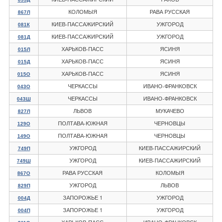
КОЛОМЫЯ
РАВА РУССКАЯ
867Л
КИЕВ-ПАССАЖИРСКИЙ
УЖГОРОД
081К
КИЕВ-ПАССАЖИРСКИЙ
УЖГОРОД
081Д
ХАРЬКОВ-ПАСС
ЯСИНЯ
015Л
ХАРЬКОВ-ПАСС
ЯСИНЯ
015Д
ХАРЬКОВ-ПАСС
ЯСИНЯ
015О
ЧЕРКАССЫ
ИВАНО-ФРАНКОВСК
043О
ЧЕРКАССЫ
ИВАНО-ФРАНКОВСК
043Ш
ЛЬВОВ
МУКАЧЕВО
827Л
ПОЛТАВА-ЮЖНАЯ
ЧЕРНОВЦЫ
129О
ПОЛТАВА-ЮЖНАЯ
ЧЕРНОВЦЫ
149О
УЖГОРОД
КИЕВ-ПАССАЖИРСКИЙ
749П
УЖГОРОД
КИЕВ-ПАССАЖИРСКИЙ
749Ш
РАВА РУССКАЯ
КОЛОМЫЯ
867О
УЖГОРОД
ЛЬВОВ
829П
ЗАПОРОЖЬЕ 1
УЖГОРОД
004Д
ЗАПОРОЖЬЕ 1
УЖГОРОД
004П