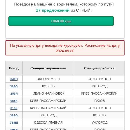
Поездки на машине с водителем, которому по пути!
17 предложений
из СТРЫЙ.
1060.00 грн.
На указанную дату поезда не курсируют. Расписание на дату
2024-09-30
Поезд
Станция отправления
Станция прибытия
ЗАПОРОЖЬЕ 1
СОЛОТВИНО 1
040П
КОВЕЛЬ
УЖГОРОД
368О
ИВАНО-ФРАНКОВСК
КИЕВ-ПАССАЖИРСКИЙ
255Л
КИЕВ-ПАССАЖИРСКИЙ
РАХОВ
055К
КИЕВ-ПАССАЖИРСКИЙ
СОЛОТВИНО 1
013К
УЖГОРОД
КОВЕЛЬ
367О
ОДЕССА-ГЛАВНАЯ
УЖГОРОД
038Ш
КИЕВ-ПАССАЖИРСКИЙ
РАХОВ
095Д