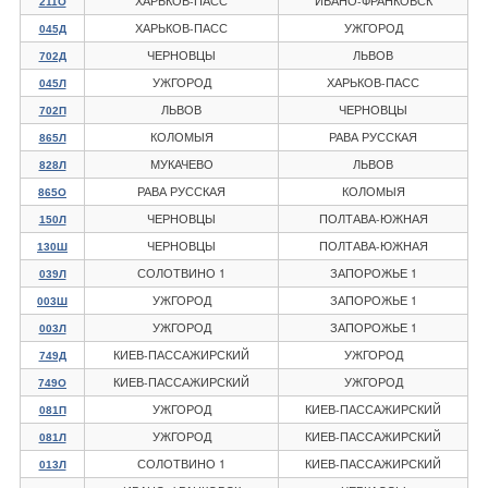
ХАРЬКОВ-ПАСС
ИВАНО-ФРАНКОВСК
211О
ХАРЬКОВ-ПАСС
УЖГОРОД
045Д
ЧЕРНОВЦЫ
ЛЬВОВ
702Д
УЖГОРОД
ХАРЬКОВ-ПАСС
045Л
ЛЬВОВ
ЧЕРНОВЦЫ
702П
КОЛОМЫЯ
РАВА РУССКАЯ
865Л
МУКАЧЕВО
ЛЬВОВ
828Л
РАВА РУССКАЯ
КОЛОМЫЯ
865О
ЧЕРНОВЦЫ
ПОЛТАВА-ЮЖНАЯ
150Л
ЧЕРНОВЦЫ
ПОЛТАВА-ЮЖНАЯ
130Ш
СОЛОТВИНО 1
ЗАПОРОЖЬЕ 1
039Л
УЖГОРОД
ЗАПОРОЖЬЕ 1
003Ш
УЖГОРОД
ЗАПОРОЖЬЕ 1
003Л
КИЕВ-ПАССАЖИРСКИЙ
УЖГОРОД
749Д
КИЕВ-ПАССАЖИРСКИЙ
УЖГОРОД
749О
УЖГОРОД
КИЕВ-ПАССАЖИРСКИЙ
081П
УЖГОРОД
КИЕВ-ПАССАЖИРСКИЙ
081Л
СОЛОТВИНО 1
КИЕВ-ПАССАЖИРСКИЙ
013Л