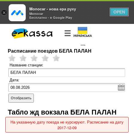
Monocar - нова ера руху
×
OPEN
Monocar
Бесплатно - в Google Play
УКРАЇНСЬКА
Расписание поездов БЕЛА ПАЛАН
КУПИТЬ
БИЛЕТ
Название станции:
Дата:
Отобразить
Табло жд вокзала БЕЛА ПАЛАН
На указанную дату поезда не курсируют. Расписание на дату
2017-12-09