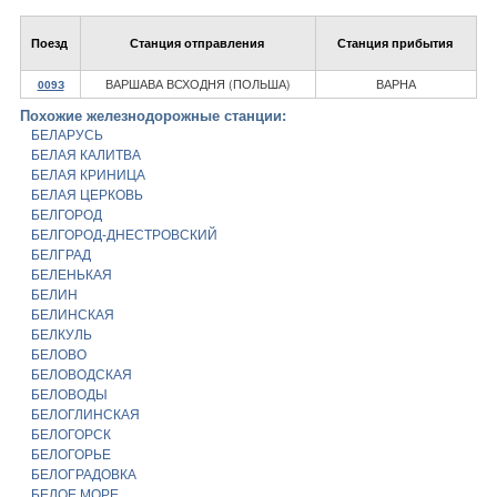
Поезд
Станция отправления
Станция прибытия
ВАРШАВА ВСХОДНЯ (ПОЛЬША)
ВАРНА
009З
Похожие железнодорожные станции:
БЕЛАРУСЬ
БЕЛАЯ КАЛИТВА
БЕЛАЯ КРИНИЦА
БЕЛАЯ ЦЕРКОВЬ
БЕЛГОРОД
БЕЛГОРОД-ДНЕСТРОВСКИЙ
БЕЛГРАД
БЕЛЕНЬКАЯ
БЕЛИН
БЕЛИНСКАЯ
БЕЛКУЛЬ
БЕЛОВО
БЕЛОВОДСКАЯ
БЕЛОВОДЫ
БЕЛОГЛИНСКАЯ
БЕЛОГОРСК
БЕЛОГОРЬЕ
БЕЛОГРАДОВКА
БЕЛОЕ МОРЕ