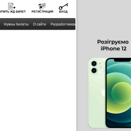
УПИТЬ
ЖД
БИЛЕТ
РЕГИСТРАЦИЯ
ВХОД
Нужны билеты
О сайте
Разработчикам