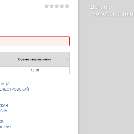
Время отправления
15:10
ИНИЦА
-ДНЕСТРОВСКИЙ
СКАЯ
ОВКА
Е
ОВ
НСКАЯ