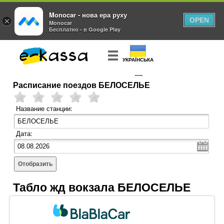
Monocar - нова ера руху
×
OPEN
Monocar
Бесплатно - в Google Play
УКРАЇНСЬКА
Расписание поездов БЕЛОСЕЛЬЕ
КУПИТЬ
БИЛЕТ
Название станции:
Дата:
Отобразить
Табло жд вокзала БЕЛОСЕЛЬЕ