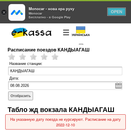
Monocar - нова ера руху
×
OPEN
Monocar
Бесплатно - в Google Play
УКРАЇНСЬКА
Расписание поездов КАНДЫАГАШ
КУПИТЬ
БИЛЕТ
Название станции:
Дата:
Отобразить
Табло жд вокзала КАНДЫАГАШ
На указанную дату поезда не курсируют. Расписание на дату
2022-12-10