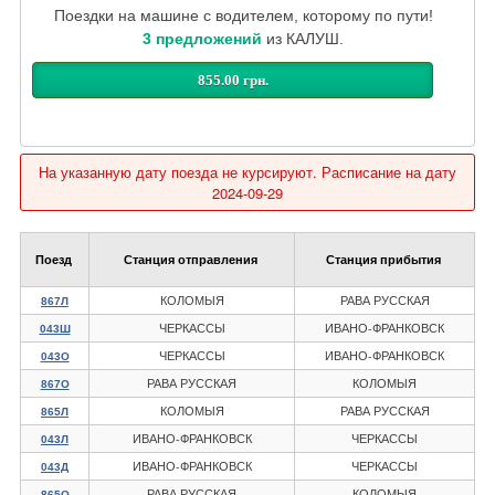
Поездки на машине с водителем, которому по пути!
3 предложений
из КАЛУШ.
855.00 грн.
На указанную дату поезда не курсируют. Расписание на дату
2024-09-29
Поезд
Станция отправления
Станция прибытия
КОЛОМЫЯ
РАВА РУССКАЯ
867Л
ЧЕРКАССЫ
ИВАНО-ФРАНКОВСК
043Ш
ЧЕРКАССЫ
ИВАНО-ФРАНКОВСК
043О
РАВА РУССКАЯ
КОЛОМЫЯ
867О
КОЛОМЫЯ
РАВА РУССКАЯ
865Л
ИВАНО-ФРАНКОВСК
ЧЕРКАССЫ
043Л
ИВАНО-ФРАНКОВСК
ЧЕРКАССЫ
043Д
РАВА РУССКАЯ
КОЛОМЫЯ
865О