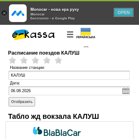
Monocar - нова ера руху
×
OPEN
Monocar
Бесплатно - в Google Play
УКРАЇНСЬКА
Расписание поездов КАЛУШ
КУПИТЬ
БИЛЕТ
Название станции:
Дата:
Отобразить
Табло жд вокзала КАЛУШ