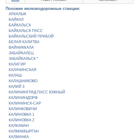
Похожие железнодорожные станции:
АРКАЛЫК
БАЙКАЛ
БАЙКАЛЬСК
БАЙКАЛЬСК ПАСС
БАЙКАЛЬСКИЙ ПРИБОЙ
БЕЛАЯ КАЛИТВА
ВАЙНИККАЛА
ЗАБАЙКАЛЕЦ
ЗАБАЙКАЛЬСК *
КАЛАГИР
КАЛАЧИНСКАЯ
КАЛАШ
КАЛАШНИКОВО
КАЛИЙ 3
КАЛИНИНГРАД ПАСС ЮЖНЫЙ
КАЛИНИНДОРФ
КАЛИНИНСК-САР
КАЛИНКОВИЧИ
КАЛИНОВКА 1
КАЛИНОВКА 2
КАЛКАМАН
КАЛМАККЫРГАН
КАЛМАНКА