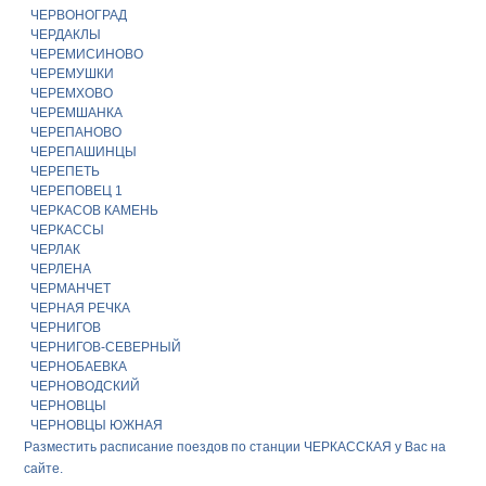
ЧЕРВОНОГРАД
ЧЕРДАКЛЫ
ЧЕРЕМИСИНОВО
ЧЕРЕМУШКИ
ЧЕРЕМХОВО
ЧЕРЕМШАНКА
ЧЕРЕПАНОВО
ЧЕРЕПАШИНЦЫ
ЧЕРЕПЕТЬ
ЧЕРЕПОВЕЦ 1
ЧЕРКАСОВ КАМЕНЬ
ЧЕРКАССЫ
ЧЕРЛАК
ЧЕРЛЕНА
ЧЕРМАНЧЕТ
ЧЕРНАЯ РЕЧКА
ЧЕРНИГОВ
ЧЕРНИГОВ-СЕВЕРНЫЙ
ЧЕРНОБАЕВКА
ЧЕРНОВОДСКИЙ
ЧЕРНОВЦЫ
ЧЕРНОВЦЫ ЮЖНАЯ
Разместить расписание поездов по станции ЧЕРКАССКАЯ у Вас на
сайте.