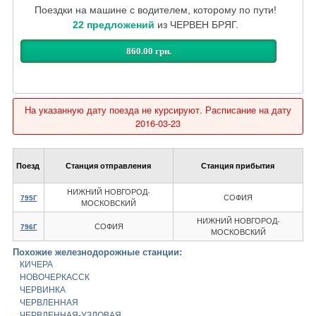
Поездки на машине с водителем, которому по пути!
22 предложений
из ЧЕРВЕН БРЯГ.
860.00 грн.
На указанную дату поезда не курсируют. Расписание на дату
2016-03-23
Поезд
Станция отправления
Станция прибытия
НИЖНИЙ НОВГОРОД-
СОФИЯ
795Г
МОСКОВСКИЙ
НИЖНИЙ НОВГОРОД-
СОФИЯ
796Г
МОСКОВСКИЙ
Похожие железнодорожные станции:
КИЧЕРА
НОВОЧЕРКАССК
ЧЕРВИНКА
ЧЕРВЛЕННАЯ
ЧЕРВЛЕННАЯ-УЗЛОВАЯ