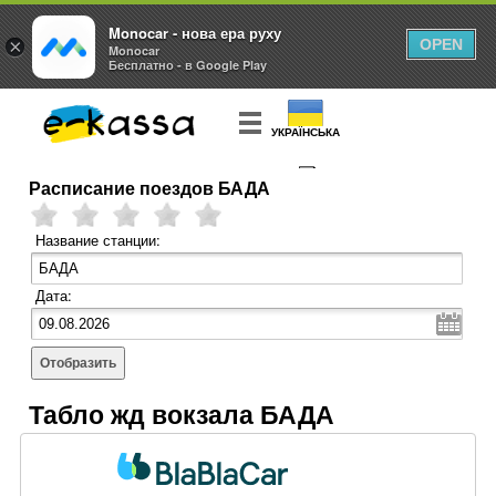
Monocar - нова ера руху
×
OPEN
Monocar
Бесплатно - в Google Play
УКРАЇНСЬКА
Расписание поездов БАДА
КУПИТЬ
БИЛЕТ
Название станции:
Дата:
Отобразить
Табло жд вокзала БАДА