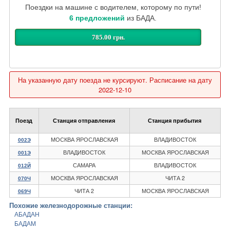
Поездки на машине с водителем, которому по пути!
6 предложений
из БАДА.
785.00 грн.
На указанную дату поезда не курсируют. Расписание на дату
2022-12-10
Поезд
Станция отправления
Станция прибытия
МОСКВА ЯРОСЛАВСКАЯ
ВЛАДИВОСТОК
002Э
ВЛАДИВОСТОК
МОСКВА ЯРОСЛАВСКАЯ
001Э
САМАРА
ВЛАДИВОСТОК
012Й
МОСКВА ЯРОСЛАВСКАЯ
ЧИТА 2
070Ч
ЧИТА 2
МОСКВА ЯРОСЛАВСКАЯ
069Ч
Похожие железнодорожные станции:
АБАДАН
БАДАМ