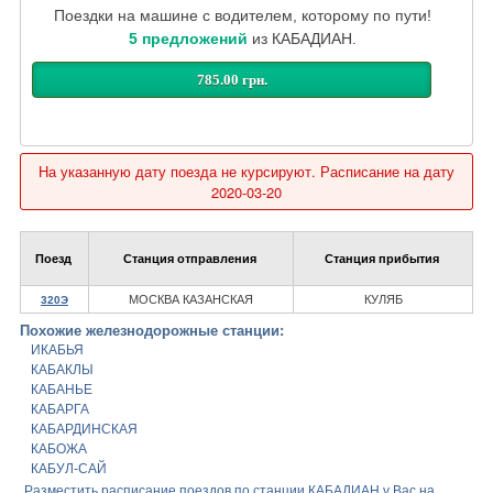
Поездки на машине с водителем, которому по пути!
5 предложений
из КАБАДИАН.
785.00 грн.
На указанную дату поезда не курсируют. Расписание на дату
2020-03-20
Поезд
Станция отправления
Станция прибытия
МОСКВА КАЗАНСКАЯ
КУЛЯБ
320Э
Похожие железнодорожные станции:
ИКАБЬЯ
КАБАКЛЫ
КАБАНЬЕ
КАБАРГА
КАБАРДИНСКАЯ
КАБОЖА
КАБУЛ-САЙ
Разместить расписание поездов по станции КАБАДИАН у Вас на