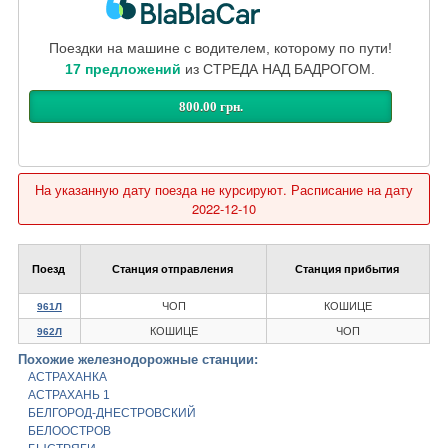
Поездки на машине с водителем, которому по пути!
17 предложений
из СТРЕДА НАД БАДРОГОМ.
800.00 грн.
На указанную дату поезда не курсируют. Расписание на дату
2022-12-10
Поезд
Станция отправления
Станция прибытия
ЧОП
КОШИЦЕ
961Л
КОШИЦЕ
ЧОП
962Л
Похожие железнодорожные станции:
АСТРАХАНКА
АСТРАХАНЬ 1
БЕЛГОРОД-ДНЕСТРОВСКИЙ
БЕЛООСТРОВ