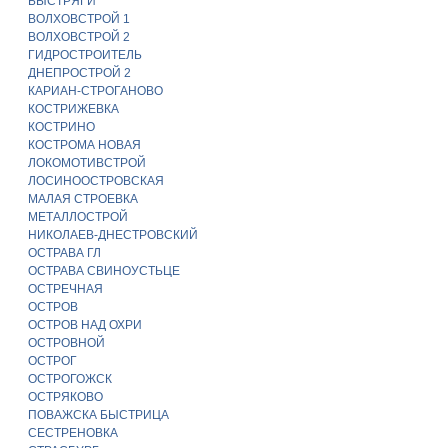
БЫСТРЯГИ
ВОЛХОВСТРОЙ 1
ВОЛХОВСТРОЙ 2
ГИДРОСТРОИТЕЛЬ
ДНЕПРОСТРОЙ 2
КАРИАН-СТРОГАНОВО
КОСТРИЖЕВКА
КОСТРИНО
КОСТРОМА НОВАЯ
ЛОКОМОТИВСТРОЙ
ЛОСИНООСТРОВСКАЯ
МАЛАЯ СТРОЕВКА
МЕТАЛЛОСТРОЙ
НИКОЛАЕВ-ДНЕСТРОВСКИЙ
ОСТРАВА ГЛ
ОСТРАВА СВИНОУСТЬЦЕ
ОСТРЕЧНАЯ
ОСТРОВ
ОСТРОВ НАД ОХРИ
ОСТРОВНОЙ
ОСТРОГ
ОСТРОГОЖСК
ОСТРЯКОВО
ПОВАЖСКА БЫСТРИЦА
СЕСТРЕНОВКА