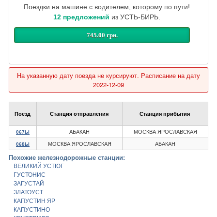
Поездки на машине с водителем, которому по пути!
12 предложений
из УСТЬ-БИРЬ.
745.00 грн.
На указанную дату поезда не курсируют. Расписание на дату
2022-12-09
Поезд
Станция отправления
Станция прибытия
АБАКАН
МОСКВА ЯРОСЛАВСКАЯ
067Ы
МОСКВА ЯРОСЛАВСКАЯ
АБАКАН
068Ы
Похожие железнодорожные станции:
ВЕЛИКИЙ УСТЮГ
ГУСТОНИС
ЗАГУСТАЙ
ЗЛАТОУСТ
КАПУСТИН ЯР
КАПУСТИНО