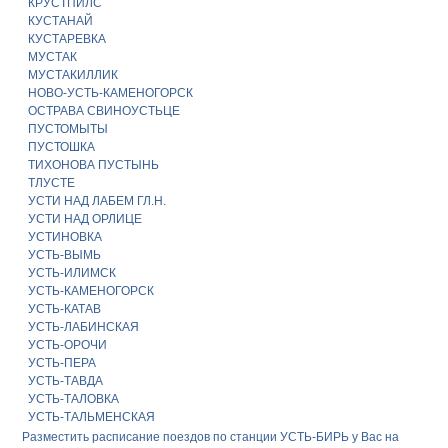
КРУСТПИЛС
КУСТАНАЙ
КУСТАРЕВКА
МУСТАК
МУСТАКИЛЛИК
НОВО-УСТЬ-КАМЕНОГОРСК
ОСТРАВА СВИНОУСТЬЦЕ
ПУСТОМЫТЫ
ПУСТОШКА
ТИХОНОВА ПУСТЫНЬ
ТЛУСТЕ
УСТИ НАД ЛАБЕМ ГЛ.Н.
УСТИ НАД ОРЛИЦЕ
УСТИНОВКА
УСТЬ-ВЫМЬ
УСТЬ-ИЛИМСК
УСТЬ-КАМЕНОГОРСК
УСТЬ-КАТАВ
УСТЬ-ЛАБИНСКАЯ
УСТЬ-ОРОЧИ
УСТЬ-ПЕРА
УСТЬ-ТАВДА
УСТЬ-ТАЛОВКА
УСТЬ-ТАЛЬМЕНСКАЯ
Разместить расписание поездов по станции УСТЬ-БИРЬ у Вас на