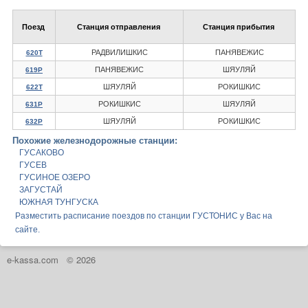
Поезд
Станция отправления
Станция прибытия
РАДВИЛИШКИС
ПАНЯВЕЖИС
620Т
ПАНЯВЕЖИС
ШЯУЛЯЙ
619Р
ШЯУЛЯЙ
РОКИШКИС
622Т
РОКИШКИС
ШЯУЛЯЙ
631Р
ШЯУЛЯЙ
РОКИШКИС
632Р
Похожие железнодорожные станции:
ГУСАКОВО
ГУСЕВ
ГУСИНОЕ ОЗЕРО
ЗАГУСТАЙ
ЮЖНАЯ ТУНГУСКА
Разместить расписание поездов по станции ГУСТОНИС у Вас на
сайте.
e-kassa.com
© 2026