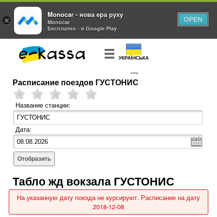
Monocar - нова ера руху
×
OPEN
Monocar
Бесплатно - в Google Play
УКРАЇНСЬКА
Расписание поездов ГУСТОНИС
КУПИТЬ
БИЛЕТ
Название станции:
Дата:
Отобразить
Табло жд вокзала ГУСТОНИС
На указанную дату поезда не курсируют. Расписание на дату
2018-12-08