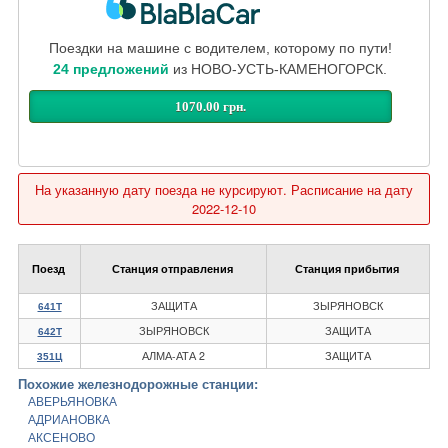
Поездки на машине с водителем, которому по пути!
24 предложений
из НОВО-УСТЬ-КАМЕНОГОРСК.
1070.00 грн.
На указанную дату поезда не курсируют. Расписание на дату
2022-12-10
Поезд
Станция отправления
Станция прибытия
ЗАЩИТА
ЗЫРЯНОВСК
641Т
ЗЫРЯНОВСК
ЗАЩИТА
642Т
АЛМА-АТА 2
ЗАЩИТА
351Ц
Похожие железнодорожные станции:
АВЕРЬЯНОВКА
АДРИАНОВКА
АКСЕНОВО