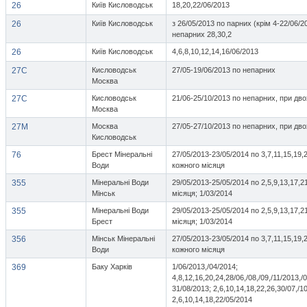
26
Київ Кисловодськ
18,20,22/06/2013
26
Київ Кисловодськ
з 26/05/2013 по парних (крім 4-22/06/2
непарних 28,30,2
26
Київ Кисловодськ
4,6,8,10,12,14,16/06/2013
27С
Кисловодськ
27/05-19/06/2013 по непарних
Москва
27С
Кисловодськ
21/06-25/10/2013 по непарних, при дво
Москва
27М
Москва
27/05-27/10/2013 по непарних, при дво
Кисловодськ
76
Брест Мінеральні
27/05/2013-23/05/2014 по 3,7,11,15,19,
Води
кожного місяця
355
Мінеральні Води
29/05/2013-25/05/2014 по 2,5,9,13,17,2
Мінськ
місяця; 1/03/2014
355
Мінеральні Води
29/05/2013-25/05/2014 по 2,5,9,13,17,2
Брест
місяця; 1/03/2014
356
Мінськ Мінеральні
27/05/2013-23/05/2014 по 3,7,11,15,19,
Води
кожного місяця
369
Баку Харків
1/06/2013,/04/2014;
4,8,12,16,20,24,28/06,/08,/09,/11/2013,/0
31/08/2013; 2,6,10,14,18,22,26,30/07,/1
2,6,10,14,18,22/05/2014