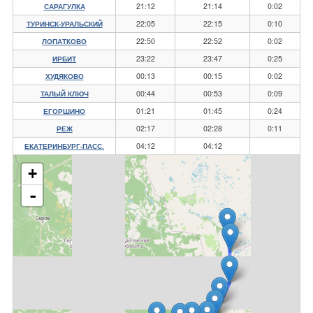
21:12
21:14
0:02
САРАГУЛКА
22:05
22:15
0:10
ТУРИНСК-УРАЛЬСКИЙ
22:50
22:52
0:02
ЛОПАТКОВО
23:22
23:47
0:25
ИРБИТ
00:13
00:15
0:02
ХУДЯКОВО
00:44
00:53
0:09
ТАЛЫЙ КЛЮЧ
01:21
01:45
0:24
ЕГОРШИНО
02:17
02:28
0:11
РЕЖ
04:12
04:12
ЕКАТЕРИНБУРГ-ПАСС.
+
-