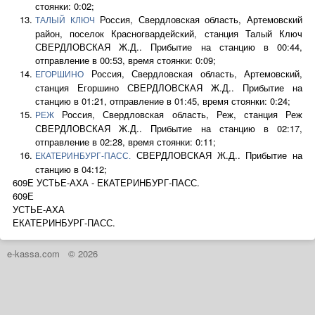
стоянки: 0:02;
Россия, Свердловская область, Артемовский
ТАЛЫЙ КЛЮЧ
район, поселок Красногвардейский, станция Талый Ключ
СВЕРДЛОВСКАЯ Ж.Д.. Прибытие на станцию в 00:44,
отправление в 00:53, время стоянки: 0:09;
Россия, Свердловская область, Артемовский,
ЕГОРШИНО
станция Егоршино СВЕРДЛОВСКАЯ Ж.Д.. Прибытие на
станцию в 01:21, отправление в 01:45, время стоянки: 0:24;
Россия, Свердловская область, Реж, станция Реж
РЕЖ
СВЕРДЛОВСКАЯ Ж.Д.. Прибытие на станцию в 02:17,
отправление в 02:28, время стоянки: 0:11;
СВЕРДЛОВСКАЯ Ж.Д.. Прибытие на
ЕКАТЕРИНБУРГ-ПАСС.
станцию в 04:12;
609Е УСТЬЕ-АХА - ЕКАТЕРИНБУРГ-ПАСС.
609Е
УСТЬЕ-АХА
ЕКАТЕРИНБУРГ-ПАСС.
e-kassa.com
© 2026