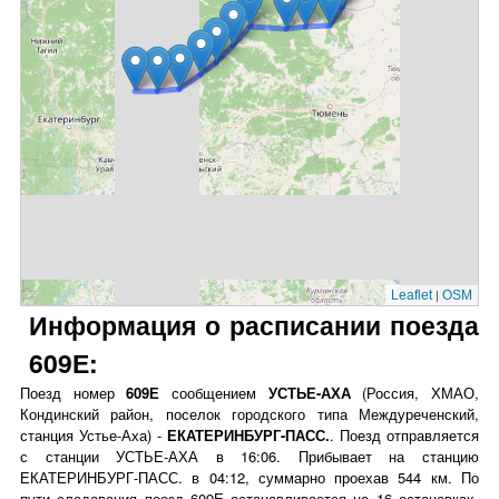
|
Leaflet
OSM
Информация о расписании поезда
609Е:
Поезд номер
609Е
сообщением
УСТЬЕ-АХА
(Россия, ХМАО,
Кондинский район, поселок городского типа Междуреченский,
станция Устье-Аха) -
ЕКАТЕРИНБУРГ-ПАСС.
. Поезд отправляется
с станции УСТЬЕ-АХА в 16:06. Прибывает на станцию
ЕКАТЕРИНБУРГ-ПАСС. в 04:12, суммарно проехав 544 км. По
пути следования поезд 609Е останавливается на 16 остановках.