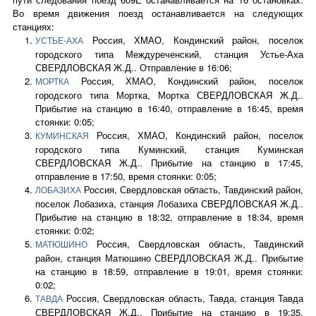
Во время движения поезд останавливается на следующих
станциях:
Россия, ХМАО, Кондинский район, поселок
УСТЬЕ-АХА
городского типа Междуреченский, станция Устье-Аха
СВЕРДЛОВСКАЯ Ж.Д.. Отправление в 16:06;
Россия, ХМАО, Кондинский район, поселок
МОРТКА
городского типа Мортка, Мортка СВЕРДЛОВСКАЯ Ж.Д..
Прибытие на станцию в 16:40, отправление в 16:45, время
стоянки: 0:05;
Россия, ХМАО, Кондинский район, поселок
КУМИНСКАЯ
городского типа Куминский, станция Куминская
СВЕРДЛОВСКАЯ Ж.Д.. Прибытие на станцию в 17:45,
отправление в 17:50, время стоянки: 0:05;
Россия, Свердловская область, Тавдинский район,
ЛОБАЗИХА
поселок Лобазиха, станция Лобазиха СВЕРДЛОВСКАЯ Ж.Д..
Прибытие на станцию в 18:32, отправление в 18:34, время
стоянки: 0:02;
Россия, Свердловская область, Тавдинский
МАТЮШИНО
район, станция Матюшино СВЕРДЛОВСКАЯ Ж.Д.. Прибытие
на станцию в 18:59, отправление в 19:01, время стоянки:
0:02;
Россия, Свердловская область, Тавда, станция Тавда
ТАВДА
СВЕРДЛОВСКАЯ Ж.Д.. Прибытие на станцию в 19:35,